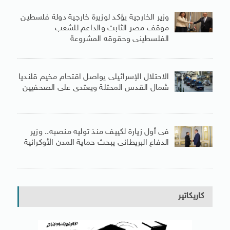
وزير الخارجية يؤكد لوزيرة خارجية دولة فلسطين
موقف مصر الثابت والداعم للشعب
الفلسطينى وحقوقه المشروعة
الاحتلال الإسرائيلى يواصل اقتحام مخيم قلنديا
شمال القدس المحتلة ويعتدى على الصحفيين
فى أول زيارة لكييف منذ توليه منصبه.. وزير
الدفاع البريطانى يبحث حماية المدن الأوكرانية
كاريكاتير