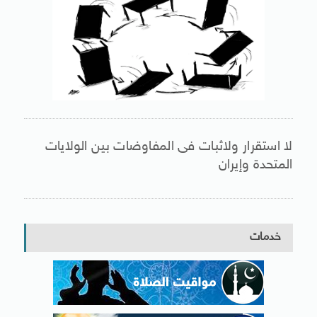
لا استقرار ولاثبات فى المفاوضات بين الولايات
المتحدة وإيران
خدمات