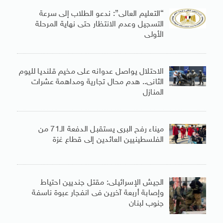
“التعليم العالى”: ندعو الطلاب إلى سرعة
التسجيل وعدم الانتظار حتى نهاية المرحلة
الأولى
الاحتلال يواصل عدوانه على مخيم قلنديا لليوم
الثانى.. هدم محال تجارية ومداهمة عشرات
المنازل
ميناء رفح البرى يستقبل الدفعة الـ71 من
الفلسطينيين العائدين إلى قطاع غزة
الجيش الإسرائيلى: مقتل جنديين احتياط
وإصابة أربعة آخرين فى انفجار عبوة ناسفة
جنوب لبنان