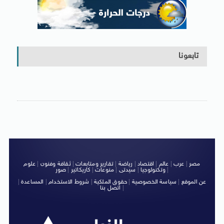
تابعونا
مصر
|
عرب
|
عالم
|
اقتصاد
|
رياضة
|
تقارير ومتابعات
|
ثقافة وفنون
|
علوم
|
وتكنولوجيا
|
سيدتى
|
منوعات
|
كاريكاتير
|
صور
عن الموقع
|
سياسة الخصوصية
|
حقوق الملكية
|
شروط الاستخدام
|
المساعدة
|
|
اتصل بنا