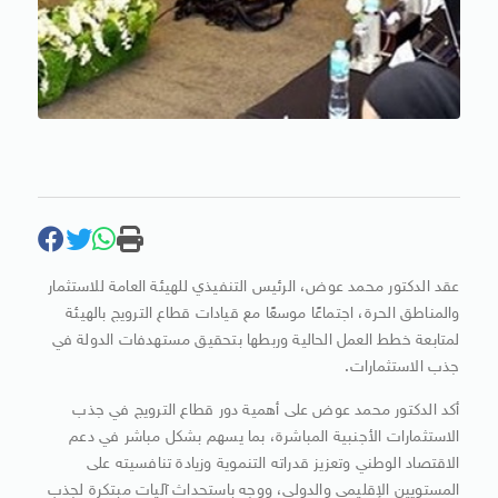
عقد الدكتور محمد عوض، الرئيس التنفيذي للهيئة العامة للاستثمار
والمناطق الحرة، اجتماعًا موسعًا مع قيادات قطاع الترويج بالهيئة
لمتابعة خطط العمل الحالية وربطها بتحقيق مستهدفات الدولة في
جذب الاستثمارات.
أكد الدكتور محمد عوض على أهمية دور قطاع الترويج في جذب
الاستثمارات الأجنبية المباشرة، بما يسهم بشكل مباشر في دعم
الاقتصاد الوطني وتعزيز قدراته التنموية وزيادة تنافسيته على
المستويين الإقليمي والدولي، ووجه باستحداث آليات مبتكرة لجذب