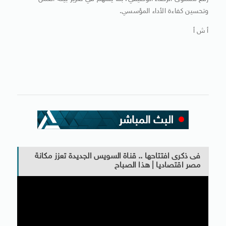
وتحسين كفاءة الأداء المؤسسي.
أ ش أ
فى ذكرى افتتاحها .. قناة السويس الجديدة تعزز مكانة
مصر اقتصاديا | هذا الصباح