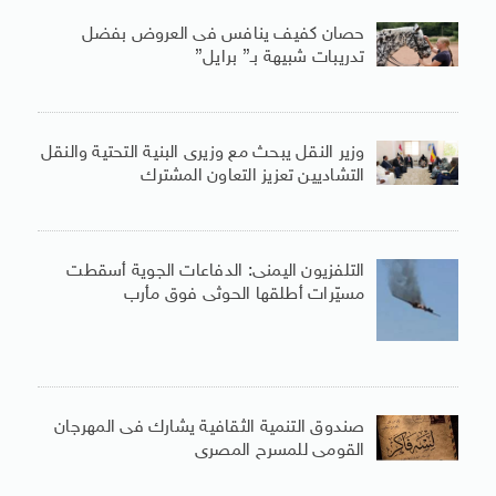
حصان كفيف ينافس فى العروض بفضل
تدريبات شبيهة بـ” برايل”
وزير النقل يبحث مع وزيرى البنية التحتية والنقل
التشاديين تعزيز التعاون المشترك
التلفزيون اليمنى: الدفاعات الجوية أسقطت
مسيّرات أطلقها الحوثى فوق مأرب
صندوق التنمية الثقافية يشارك فى المهرجان
القومى للمسرح المصرى