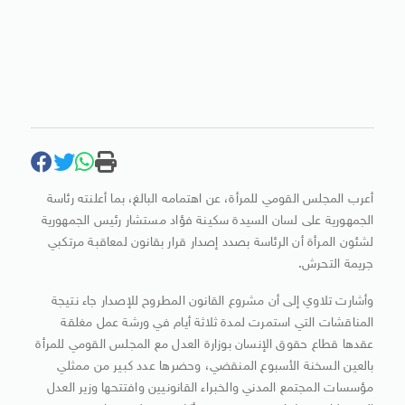
أعرب المجلس القومي للمرأة، عن اهتمامه البالغ، بما أعلنته رئاسة
الجمهورية على لسان السيدة سكينة فؤاد مستشار رئيس الجمهورية
لشئون المرأة أن الرئاسة بصدد إصدار قرار بقانون لمعاقبة مرتكبي
جريمة التحرش.
وأشارت تلاوي إلى أن مشروع القانون المطروح للإصدار جاء نتيجة
المناقشات التي استمرت لمدة ثلاثة أيام في ورشة عمل مغلقة
عقدها قطاع حقوق الإنسان بوزارة العدل مع المجلس القومي للمرأة
بالعين السخنة الأسبوع المنقضي، وحضرها عدد كبير من ممثلي
مؤسسات المجتمع المدني والخبراء القانونيين وافتتحها وزير العدل