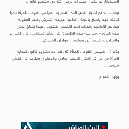
المستشار نير عثمان حيث تم عرض أكثر من مشروع قانون.
وقالت إنه تم اختيار النص الذي تقدم به المجلس القومي للمرأة نظرا
لدقته فيما يتعلق بالأركان المادية لجريمة التحرش وتدرج العقوبة
وعناصر التشديد وكذلك لسد النقص التشريعي فيما يتعلق بمثل
هذه الجريمة ومواجهة هذه الظاهرة التي بدأت تستشرى في الشوارع
والميادين، وتهدد أمن وسلامة المواطن المصري.
يذكر أن المجلس القومي للمرأة كان قد أعد مشروع قانون لحماية
المرأة من من كل أشكال العنف المادي والمعنوي وطرحه في نقاش
مجتمعي.
بوابة الاهرام