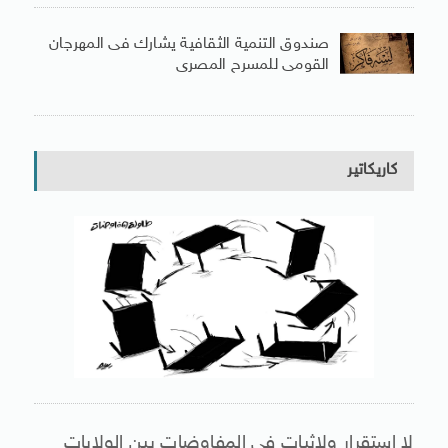
صندوق التنمية الثقافية يشارك فى المهرجان
القومى للمسرح المصرى
كاريكاتير
لا استقرار ولاثبات فى المفاوضات بين الولايات