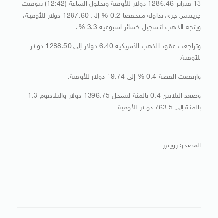
13 فبراير 1286.46 دولار للأوقية وبحلول الساعة (12:42) بتوقيت
جرينتش جرى تداوله منخفضا 0.2 % إلى 1287.60 دولار للأوقية،
ويتجه الذهب لتسجيل خسائر اسبوعية 3.3 %.
وتراجعت عقود الذهب الأمريكية 6.40 دولار إلى 1288.50 دولار
للأوقية.
وارتفعت الفضة 0.4 % إلى 19.74 دولار للأوقية.
وصعد البلاتين 0.4 بالمئة ليسجل 1396.75 دولار والبلاديوم 1.3
بالمئة إلى 763.5 دولار للأوقية.
المصدر: رويترز