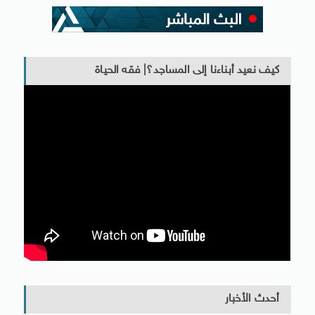
كيف نعيد أبناءنا إلى المساجد؟| فقه الحياة
أحدث الأخبار