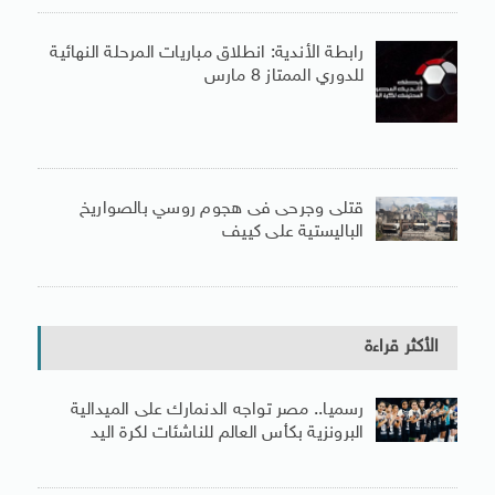
رابطة الأندية: انطلاق مباريات المرحلة النهائية
للدوري الممتاز 8 مارس
قتلى وجرحى فى هجوم روسي بالصواريخ
الباليستية على كييف
الأكثر قراءة
رسميا.. مصر تواجه الدنمارك على الميدالية
البرونزية بكأس العالم للناشئات لكرة اليد