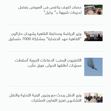
حصان كفيف ينافس فى العروض بفضل
تدريبات شبيهة بـ” برايل”
وزير الرياضة ومحافظ القاهرة يشهدان ماراثون
“القاهرة مهد الحضارة” بمشاركة 7000 متسابق
التلفزيون اليمنى: الدفاعات الجوية أسقطت
مسيّرات أطلقها الحوثى فوق مأرب
وزير النقل يبحث مع وزيرى البنية التحتية والنقل
التشاديين تعزيز التعاون المشترك