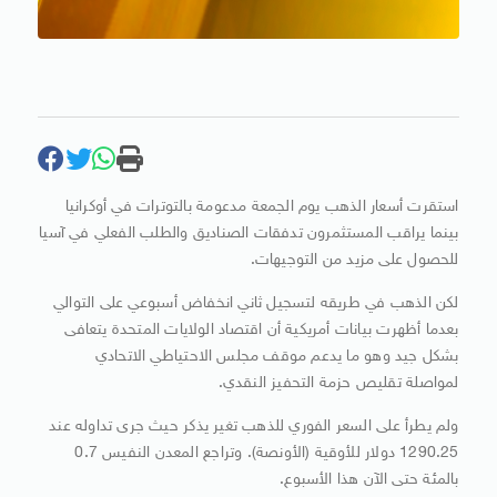
استقرت أسعار الذهب يوم الجمعة مدعومة بالتوترات في أوكرانيا
بينما يراقب المستثمرون تدفقات الصناديق والطلب الفعلي في آسيا
للحصول على مزيد من التوجيهات.
لكن الذهب في طريقه لتسجيل ثاني انخفاض أسبوعي على التوالي
بعدما أظهرت بيانات أمريكية أن اقتصاد الولايات المتحدة يتعافى
بشكل جيد وهو ما يدعم موقف مجلس الاحتياطي الاتحادي
لمواصلة تقليص حزمة التحفيز النقدي.
ولم يطرأ على السعر الفوري للذهب تغير يذكر حيث جرى تداوله عند
1290.25 دولار للأوقية (الأونصة). وتراجع المعدن النفيس 0.7
بالمئة حتى الآن هذا الأسبوع.