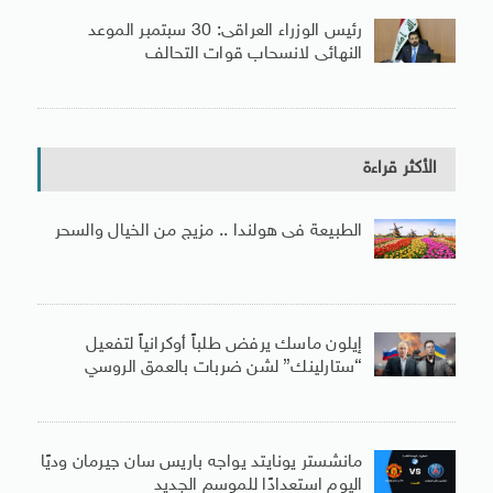
رئيس الوزراء العراقى: 30 سبتمبر الموعد
النهائى لانسحاب قوات التحالف
الأكثر قراءة
الطبيعة فى هولندا .. مزيج من الخيال والسحر
إيلون ماسك يرفض طلباً أوكرانياً لتفعيل
“ستارلينك” لشن ضربات بالعمق الروسي
مانشستر يونايتد يواجه باريس سان جيرمان وديًا
اليوم استعدادًا للموسم الجديد