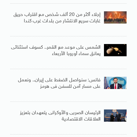
إجلاء أكثر من 20 ألف شخص مع اقتراب حريق
غابات سريع الانتشار من بلدات غرب كندا
الشمس على موعد مع القمر.. كسوف استثنائى
يعانق سماء أوروبا الأربعاء
فانس: سنواصل الضغط على إيران.. ونعمل
على مسار آمن للسفن فى هرمز
الرئيسان الصربى والأوكرانى يتعهدان بتعزيز
العلاقات الاقتصادية