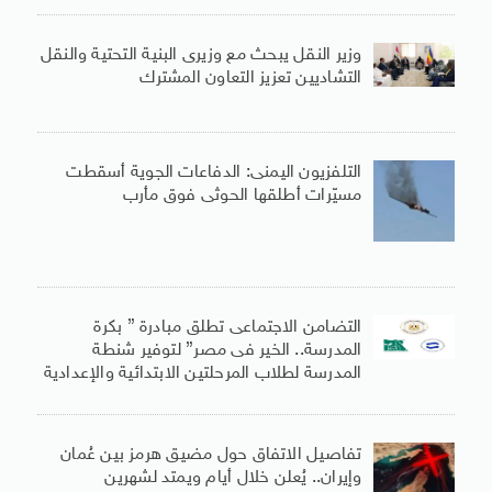
وزير النقل يبحث مع وزيرى البنية التحتية والنقل
التشاديين تعزيز التعاون المشترك
التلفزيون اليمنى: الدفاعات الجوية أسقطت
مسيّرات أطلقها الحوثى فوق مأرب
التضامن الاجتماعى تطلق مبادرة ” بكرة
المدرسة.. الخير فى مصر” لتوفير شنطة
المدرسة لطلاب المرحلتين الابتدائية والإعدادية
تفاصيل الاتفاق حول مضيق هرمز بين عُمان
وإيران.. يُعلن خلال أيام ويمتد لشهرين