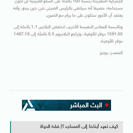
الجمركية المقترحة بنسبة 100 بالمئة على السلع الصينية لن تكون
مستدامة، مضيفا أنه سيلتقي بالرئيس الصيني شي جين بينغ، وأنه
يعتقد أن الأمور ستكون على ما يرام مع الصين.
وبالنسبة للمعادن النفيسة الأخرى، انخفض البلاتين 1.1 بالمئة إلى
1591.55 دولار للأوقية، وتراجع البلاديوم 0.5 بالمئة إلى 1467.16
دولار للأوقية.
المصدر: رويترز
كيف نعيد أبناءنا إلى المساجد؟| فقه الحياة