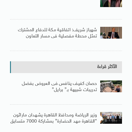
شهباز شريف: اتفاقية مكة للدفاع المشترك
تمثل محطة مفصلية فى مسار التعاون
الأكثر قراءة
حصان كفيف ينافس فى العروض بفضل
تدريبات شبيهة بـ” برايل”
وزير الرياضة ومحافظ القاهرة يشهدان ماراثون
“القاهرة مهد الحضارة” بمشاركة 7000 متسابق