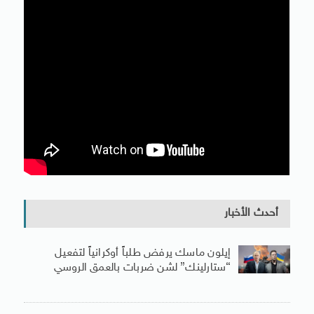
أحدث الأخبار
إيلون ماسك يرفض طلباً أوكرانياً لتفعيل
“ستارلينك” لشن ضربات بالعمق الروسي