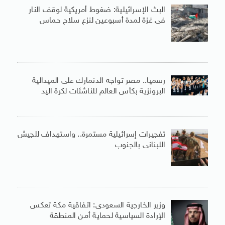
البث الإسرائيلية: ضغوط أمريكية لوقف النار
فى غزة لمدة أسبوعين لنزع سلاح حماس
رسميا.. مصر تواجه الدنمارك على الميدالية
البرونزية بكأس العالم للناشئات لكرة اليد
تفجيرات إسرائيلية مستمرة.. واستهداف للجيش
اللبنانى بالجنوب
وزير الخارجية السعودى: اتفاقية مكة تعكس
الإرادة السياسية لحماية أمن المنطقة