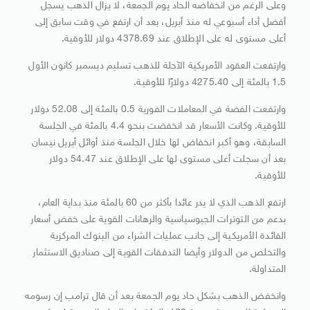
وعلى الرغم من انخفاضه الحاد يوم الجمعة، لا يزال الذهب يسجل
أفضل أداء أسبوعي له منذ أبريل، بعد أن ارتفع في وقت سابق إلى
أعلى مستوى له على الإطلاق عند 4378.69 دولار للأوقية.
وارتفعت العقود الأمريكية الآجلة للذهب تسليم ديسمبر كانون الأول
1.5 بالمئة إلى 4275.40 دولارًا للأوقية.
وارتفعت الفضة في المعاملات الفورية 0.5 بالمئة إلى 52.08 دولار
للأوقية. وكانت الأسعار قد انخفضت بنحو 4.4 بالمئة في الجلسة
السابقة، وهو أكبر انخفاض لها خلال الجلسة منذ أوائل أبريل نيسان
بعد أن سجلت أعلى مستوى لها على الإطلاق عند 54.47 دولار
للأوقية.
ارتفع الذهب الذي لا يدر عائدا بأكثر من 60 بالمئة منذ بداية العام،
بدعم من التوترات الجيوسياسية والرهانات القوية على خفض أسعار
الفائدة الأمريكية إلى جانب عمليات الشراء من البنوك المركزية
والتخلص من الدولار وأيضا التدفقات القوية إلى صناديق الاستثمار
المتداولة.
وانخفض الذهب بشكل حاد يوم الجمعة بعد أن قال ترامب إن رسومه