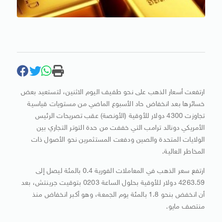
ارتفعت أسعار الذهب على نحو طفيف اليوم الاثنين، لتستعيد بعض
خسائرها بعد انخفاض حاد الأسبوع الماضي من مستويات قياسية
تجاوزت 4300 دولار للأوقية (الأونصة) عقب تصريحات الرئيس
الأمريكي دونالد ترامب التي خففت من حدة التوتر التجاري بين
الولايات المتحدة والصين ودفعت المستثمرين نحو الأصول ذات
المخاطر العالية.
ارتفع سعر الذهب في المعاملات الفورية 0.4 بالمئة ليصل إلى
4263.59 دولار للأوقية بحلول الساعة 0203 بتوقيت جرينتش، بعد
أن انخفض بنحو 1.8 بالمئة يوم الجمعة، وهو أكبر انخفاض منذ
منتصف مايو.