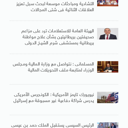
التشادية ومباحثات موسعة لبحث سبل تعزيز
العلاقات الثنائية فى شتى المجالات
الهيئة العامة للاستعلامات ترد على مزاعم
صحيفتين بريطانيتين بشأن علاج مواطنة
بريطانية بمستشفى شرم الشيخ الدولى
المسلمانى : نتواصل مع وزارة المالية ومجلس
الوزراء لمتابعة ملف التحويلات المالية
نيويورك تايمز الأمريكية : الكونجرس الأمريكى
يدرس شراكة دفاعية غير مسبوقة مع إسرائيل
الرئيس السيسى يستقبل الملك حمد بن عيسى