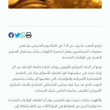
تراجع الذهب ما يزيد عن 1.6 في المئة يوم الخميس مع تضرر
معنويات المستثمرين بفعل استمرار التكهنات بشأن مستقبل التحفيز
النقدي في الولايات المتحدة.
ومع أن البنك المركزي الأوروبي وبنك انجلترا واصلا الإحجام عن أي
إجراء جديد في سياستهما فإن اهتمام الأسواق تركز على الملامح
الاقتصادية الأمريكية والمؤشرات التي تعكسها أي بيانات بخصوص
الموعد الذي قد يبدأ فيه مجلس الاحتياطي الاتحادي (البنك المركزي
الأمريكي) تقليص برنامجه الخاص بشراء السندات.
وأظهرت بيانات نشرت يوم الخميس يوم أن اقتصاد الولايات المتحدة
نما بوتيرة أسرع من المتوقع في الربع الثالث من العام إضافة إلى