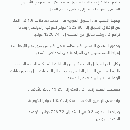
تراجع طلبات إعانة البطالة لأول مرة بشكل غير متوقع الأسبوع
الماضي وهو ما يشير إلى تعافي سوق العمل.
وهبط الذهب في السوق الفورية في أحدث معاملات 1.6 في المئة
عن الإغلاق السابق إلى 1222.80 دولار للأوقية (الأونصة) بعدما
تراجع في وقت سابق من الجلسة إلى 1220.74 دولار.
وحقق المعدن النفيس أكبر مكاسبه في أكثر من شهر يوم الأربعاء مع
إفراط المستثمرين في المراهنة على انخفاض الأسعار.
وكان تأثير العوامل الفنية أكبر من البيانات الأمريكية القوية الخاصة
بالتوظيف في القطاع الخاص ونمو قطاع الخدمات قبل صدور بيانات
الوظائف غير الزراعية يوم الجمعة.
وهبطت الفضة إثنين في المئة إلى 19.29 دولار للأوقية.
وانخفض البلاتين 0.8 في المئة إلى 1357 دولارا للأوقية.
وتراجع البلاديوم 0.3 في المئة إلى 726.72 دولار للأوقية.
المصدر : رويترز