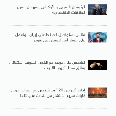
الرئيسان الصربى والأوكرانى يتعهدان بتعزيز
العلاقات الاقتصادية
فانس: سنواصل الضغط على إيران.. ونعمل
على مسار آمن للسفن فى هرمز
الشمس على موعد مع القمر.. كسوف استثنائى
يعانق سماء أوروبا الأربعاء
إجلاء أكثر من 20 ألف شخص مع اقتراب حريق
غابات سريع الانتشار من بلدات غرب كندا