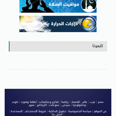
تابعونا
مصر
|
عرب
|
عالم
|
اقتصاد
|
رياضة
|
تقارير ومتابعات
|
ثقافة وفنون
|
علوم
|
وتكنولوجيا
|
سيدتى
|
منوعات
|
كاريكاتير
|
صور
عن الموقع
|
سياسة الخصوصية
|
حقوق الملكية
|
شروط الاستخدام
|
المساعدة
|
|
اتصل بنا