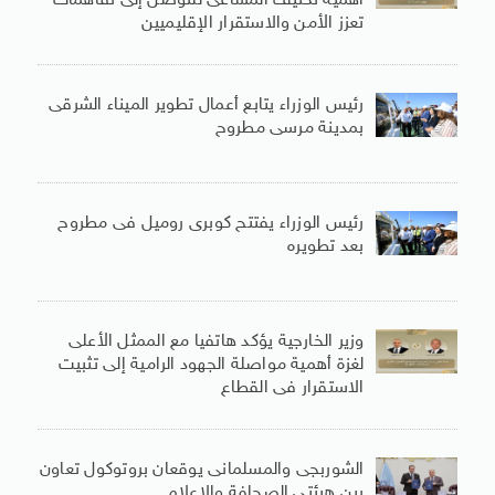
أهمية تكثيف المساعى للتوصل إلى تفاهمات
تعزز الأمن والاستقرار الإقليميين
رئيس الوزراء يتابع أعمال تطوير الميناء الشرقى
بمدينة مرسى مطروح
رئيس الوزراء يفتتح كوبرى روميل فى مطروح
بعد تطويره
وزير الخارجية يؤكد هاتفيا مع الممثل الأعلى
لغزة أهمية مواصلة الجهود الرامية إلى تثبيت
الاستقرار فى القطاع
الشوربجى والمسلمانى يوقعان بروتوكول تعاون
بين هيئتى الصحافة والإعلام