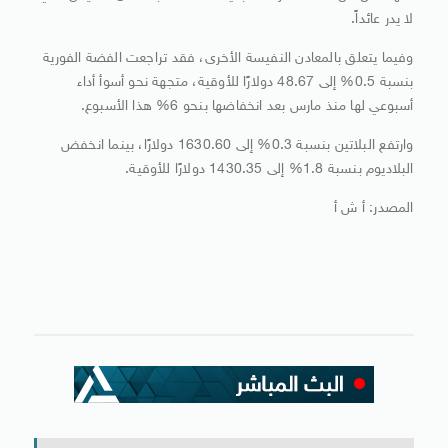
لا يدر عائداً.
وفيما يتعلق بالمعادن النفيسة الأخرى، فقد تراجعت الفضة الفورية
بنسبة 0.5% إلى 48.67 دولارًا للأوقية، متجهة نحو أسوأ أداء
أسبوعي لها منذ مارس بعد انخفاضها بنحو 6% هذا الأسبوع.
وارتفع البلاتين بنسبة 0.3% إلى 1630.60 دولارًا، بينما انخفض
البلاديوم بنسبة 1.8% إلى 1430.35 دولارًا للأوقية.
المصدر: أ ش أ