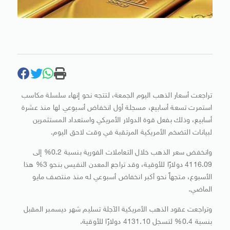
تراجعت أسعار الذهب اليوم الجمعة، لتتجه نحو إنهاء سلسلة مكاسب
استمرت تسعة أسابيع، مسجلة أول انخفاض أسبوعي لها منذ عشرة
أسابيع، وذلك بفعل قوة الدولار الأمريكي واستعداد المستثمرين
لبيانات التضخم الأمريكية المرتقبة في وقت لاحق اليوم.
وانخفض سعر الذهب خلال التعاملات الفورية بنسبة 0.2% إلى
4116.09 دولارًا للأوقية، وقد تراجع المعدن النفيس بنحو 3% هذا
الأسبوع، متجهاً نحو أكبر انخفاض أسبوعي له منذ منتصف مايو
الماضي.
وتراجعت عقود الذهب الأمريكية الآجلة تسليم شهر ديسمبر المقبل
بنسبة 0.4% لتسجل 4131.10 دولارًا للأوقية.