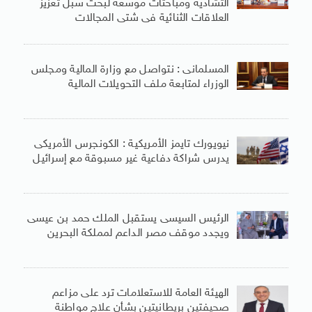
التشادية ومباحثات موسعة لبحث سبل تعزيز
العلاقات الثنائية فى شتى المجالات
المسلمانى : نتواصل مع وزارة المالية ومجلس
الوزراء لمتابعة ملف التحويلات المالية
نيويورك تايمز الأمريكية : الكونجرس الأمريكى
يدرس شراكة دفاعية غير مسبوقة مع إسرائيل
الرئيس السيسى يستقبل الملك حمد بن عيسى
ويجدد موقف مصر الداعم لمملكة البحرين
الهيئة العامة للاستعلامات ترد على مزاعم
صحيفتين بريطانيتين بشأن علاج مواطنة