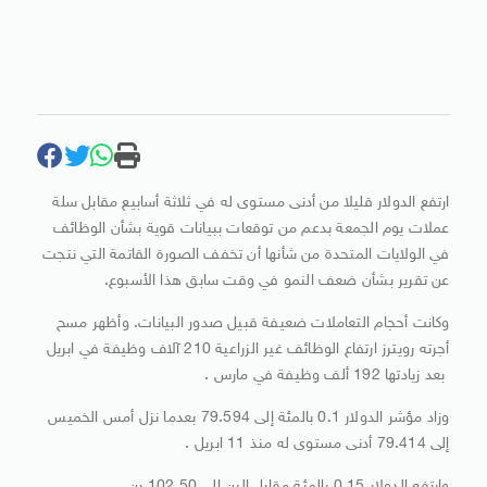
ارتفع الدولار قليلا من أدنى مستوى له في ثلاثة أسابيع مقابل سلة
عملات يوم الجمعة بدعم من توقعات ببيانات قوية بشأن الوظائف
في الولايات المتحدة من شأنها أن تخفف الصورة القاتمة التي نتجت
عن تقرير بشأن ضعف النمو في وقت سابق هذا الأسبوع.
وكانت أحجام التعاملات ضعيفة قبيل صدور البيانات. وأظهر مسح
أجرته رويترز ارتفاع الوظائف غير الزراعية 210 آلاف وظيفة في ابريل
بعد زيادتها 192 ألف وظيفة في مارس .
وزاد مؤشر الدولار 0.1 بالمئة إلى 79.594 بعدما نزل أمس الخميس
إلى 79.414 أدنى مستوى له منذ 11 ابريل .