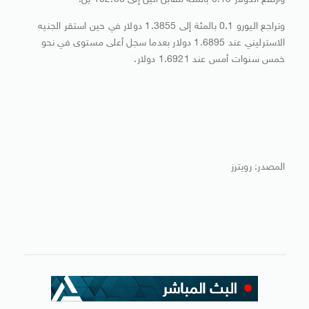
وارتفع الدولار 0.15 بالمئة مقابل الين إلى 102.50 ين.
وتراجع اليورو 0.1 بالمئة إلى 1.3855 دولار في حين استقر الجنيه
الاسترليني عند 1.6895 دولار بعدما سجل أعلى مستوى في نحو
خمس سنوات أمس عند 1.6921 دولار.
المصدر: رويترز