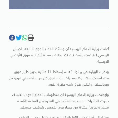
أعلنت وزارة الدفاع الروسية أن وسائط الدفاع الجوي التابعة للجيش
الروسي اعترضت وأسقطت 23 طائرة مسيرة أوكرانية فوق الأراضي
الروسية.
وذكرت الوزارة في بيانها، أنه تم إسقاط 11 طائرة بدون طيار فوق
مقاطعة كورسك، و5 مسيرات جوية فوق كل من مقاطعتي فورونيج
وبريانسك، واثنتين فوق شبه جزيرة القرم.
وأوضحت وزارة الدفاع الروسية أن منظومات الدفاع الجوي العاملة،
دمرت الطائرات المسيرة المعادية في الفترة بين الساعة الثامنة
مساء والحادية عشرة من مساء يوم الخميس بتوقيت موسكو.