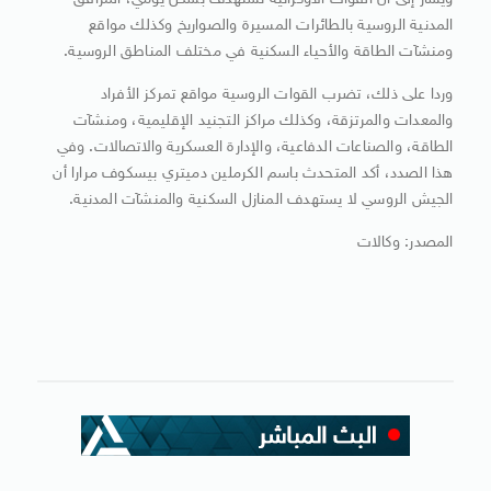
ويشار إلى أن القوات الأوكرانية تستهدف بشكل يومي، المرافق
المدنية الروسية بالطائرات المسيرة والصواريخ وكذلك مواقع
ومنشآت الطاقة والأحياء السكنية في مختلف المناطق الروسية.
وردا على ذلك، تضرب القوات الروسية مواقع تمركز الأفراد
والمعدات والمرتزقة، وكذلك مراكز التجنيد الإقليمية، ومنشآت
الطاقة، والصناعات الدفاعية، والإدارة العسكرية والاتصالات. وفي
هذا الصدد، أكد المتحدث باسم الكرملين دميتري بيسكوف مرارا أن
الجيش الروسي لا يستهدف المنازل السكنية والمنشآت المدنية.
المصدر: وكالات