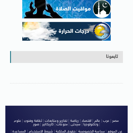
تابعونا
مصر
|
عرب
|
عالم
|
اقتصاد
|
رياضة
|
تقارير ومتابعات
|
ثقافة وفنون
|
علوم
|
وتكنولوجيا
|
سيدتى
|
منوعات
|
كاريكاتير
|
صور
عن الموقع
|
سياسة الخصوصية
|
حقوق الملكية
|
شروط الاستخدام
|
المساعدة
|