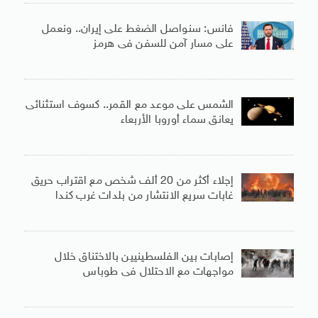
فانس: سنواصل الضغط على إيران.. ونعمل
على مسار آمن للسفن فى هرمز
الشمس على موعد مع القمر.. كسوف استثنائى
يعانق سماء أوروبا الأربعاء
إجلاء أكثر من 20 ألف شخص مع اقتراب حريق
غابات سريع الانتشار من بلدات غرب كندا
إصابات بين الفلسطينيين بالاختناق خلال
مواجهات مع الاحتلال فى طوباس