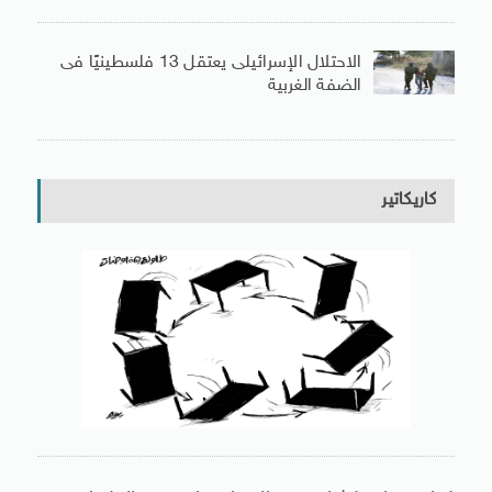
الاحتلال الإسرائيلى يعتقل 13 فلسطينيًا فى
الضفة الغربية
كاريكاتير