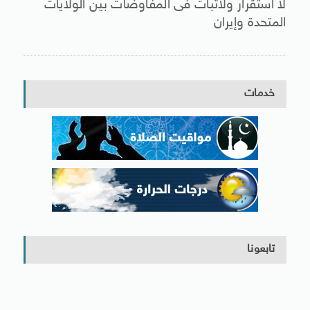
لا استقرار ولاثبات فى المفاوضات بين الولايات
المتحدة وإيران
خدمات
تابعونا