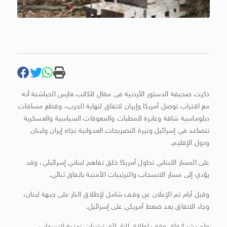
ذكرت صحيفة الدستور الأردنية فى مقال للكاتب فارس الحباشنة أنه
مع اقتراب توصل أمريكا وإيران لاتفاق لنهاية الحرب، وقطع مسافات
دبلوماسية شاقة وعابرة للمطبات والمعوقات السياسية والعسكرية
تتصاعد في إسرائيل وتيرة التصريحات العدوانية تجاه إيران ولبنان
ودول الإقليم.
على المسار اللبناني تحاول أمريكا خلق تفاهم لبناني إسرائيلي، وقد
يؤدي إلى مسار الانسحاب والترتيبات الأمنية باتفاق ثنائي.
وقبل أيام تم الإعلان عن وقف شامل لإطلاق النار على جبهة لبنان،
وجاء الاتفاق بعد ضغط أمريكي على إسرائيل.