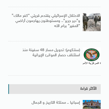
الاحتلال الإسرائيلي يقتحم قريتي “كفر مالك”
و”دير جرير”.. ومستوطنون يهاجمون أراضي
“المغير” برام الله
(سنتكوم): تحويل مسار 48 سفينة منذ
استئناف حصار الموانئ الإيرانية
الأكثر قراءة
إسبانيا .. مملكة التاريخ و الجمال