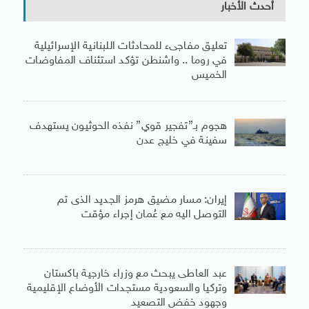
أحدث الأخبار
تعليق مفاجىء للمحادثات اللبنانية الإسرائيلية
في روما .. واشنطن تؤكد استئناف المفاوضات
الخميس
هجوم بـ”تفجير قوي” نفذه الحوثيون يستهدف
سفينة في خليج عدن
إيران: مسار مضيق هرمز الجديد الذى تم
التوصل اليه مع عُمان إجراء مؤقت
عبد العاطى يبحث مع وزراء خارجية باكستان
وتركيا والسعودية مستجدات الأوضاع الإقليمية
وجهود خفض التصعيد