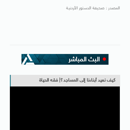
المصدر : صحيفة الدستور الأردنية
كيف نعيد أبناءنا إلى المساجد؟| فقه الحياة