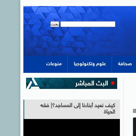
صحافة
علوم وتكنولوجيا
منوعات
كيف نعيد أبناءنا إلى المساجد؟| فقه
الحياة