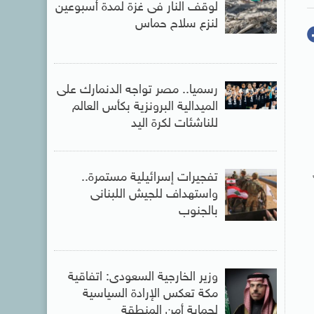
لوقف النار فى غزة لمدة أسبوعين
لنزع سلاح حماس
رسميا.. مصر تواجه الدنمارك على
الميدالية البرونزية بكأس العالم
للناشئات لكرة اليد
تفجيرات إسرائيلية مستمرة..
واستهداف للجيش اللبنانى
بالجنوب
وزير الخارجية السعودى: اتفاقية
مكة تعكس الإرادة السياسية
لحماية أمن المنطقة