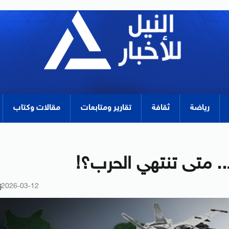
رياضة
ثقافة
تقارير ومتابعات
مقالات وكتاب
اً.. متى تنتهي الحرب؟!
2026-03-12