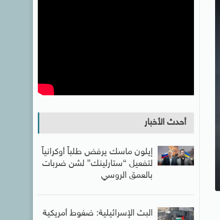
أحدث الأخبار
إيلون ماسك يرفض طلباً أوكرانياً
لتفعيل “ستارلينك” لشن ضربات
بالعمق الروسي
البث الإسرائيلية: ضغوط أمريكية