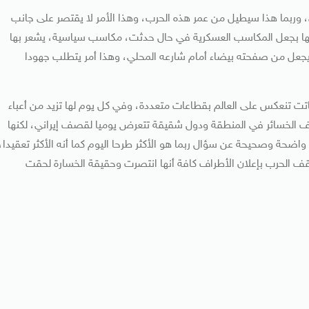
، وربما هذا سيطيل من عمر هذه الحرب، وهذا الأمر لا يقتصر على جانب
فسها بجعل المكاسب العسكرية في حال حدثت، مكاسب سياسية، يشعر بها
ا يجعل من صفحته بيضاء أمام شارعه المحلي، وهذا أمر يتطلب جهودا
باتت تنعكس على العالم بقطاعات متعددة، وفي كل يوم لها تزيد من أعباء
عف الخسائر في المنطقة ودول شقيقة تتعرض يوميا لقصف إيراني، لكنها
واضحة وصحيحة عن سؤال ربما هو الأكثر طرحا اليوم كما أنه الأكثر تعقيدا،
توقف الحرب بإعلان الأطراف كافة أنها انتصرت وحقيقة الخسارة لحقت