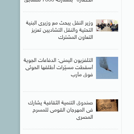
الحضارة” بمشاركة 7000 متسابق
وزير النقل يبحث مع وزيرى البنية
التحتية والنقل التشاديين تعزيز
التعاون المشترك
التلفزيون اليمنى: الدفاعات الجوية
أسقطت مسيّرات أطلقها الحوثى
فوق مأرب
صندوق التنمية الثقافية يشارك
فى المهرجان القومى للمسرح
المصرى