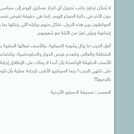
لا يُمكن تجاوز جانب تحويل أي انجاز عسكري اليوم إلى سياسي
دون الآخر في دائرة الصراع اليوم، إنما هي حقيقة تفرض ن
المواطنون بين هذه الدول، فلكل منهم روايته التي ينقلها بم
إضافية ورؤى تعزز من الثقة مع شعوبهم.
أفق الحرب ما يزال يشوبه الضبابية، وللأسف تبعاتها السلبية 
المنطقة والعالم، وتنعدم فرص الحوار والدبلوماسية، وتتضا
للأسف الحقيقة الواضحة بأن أحدا لا يملك على الإطلاق إجابة 
متى تنتهي الحرب؟ ربما السيناريو الأقرب لإجابة عملية بأن ت
بالجميع!!!
المصدر : صحيفة الدستور الأردنية