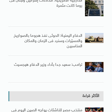
الخارجية الأمريكية: محادثات إسرائيل ولبنان فى
روما كانت مثمرة
الدفاع اليمنية: الحوثى نفذ هجوما بالصواريخ
والمسيّرات وسنرد فى الزمان والمكان
المناسبين
ترامب: سعيد جدا بأداء وزير الدفاع هيجسيث
الأكثر قراءة
منتخب مصر للناشئات يواجه الصين اليوم فى