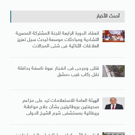
أحدث الأخبار
انعقاد الدورة الرابعة للجنة المشتركة المصرية
التشادية ومباحثات موسعة لبحث سبل تعزيز
العلاقات الثنائية فى شتى المجالات
قتلى وجرحى فى انفجار عبوة ناسفة بحافلة
نقل ركاب قرب دمشق
الهيئة العامة للاستعلامات ترد على مزاعم
صحيفتين بريطانيتين بشأن علاج مواطنة
بريطانية بمستشفى شرم الشيخ الدولى