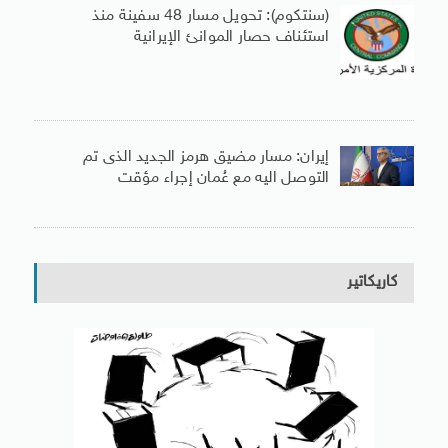
(سنتكوم): تحويل مسار 48 سفينة منذ
استئناف حصار الموانئ الإيرانية
إيران: مسار مضيق هرمز الجديد الذى تم
التوصل اليه مع عُمان إجراء مؤقت
كاريكاتير