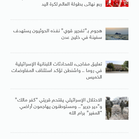
ربع نهائى بطولة العالم لكرة اليد
هجوم بـ”تفجير قوي” نفذه الحوثيون يستهدف
سفينة في خليج عدن
تعليق مفاجىء للمحادثات اللبنانية الإسرائيلية
في روما .. واشنطن تؤكد استئناف المفاوضات
الخميس
الاحتلال الإسرائيلي يقتحم قريتي “كفر مالك”
و”دير جرير”.. ومستوطنون يهاجمون أراضي
“المغير” برام الله