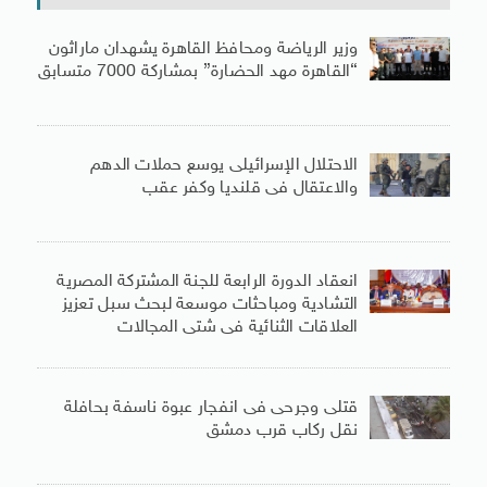
وزير الرياضة ومحافظ القاهرة يشهدان ماراثون
“القاهرة مهد الحضارة” بمشاركة 7000 متسابق
الاحتلال الإسرائيلى يوسع حملات الدهم
والاعتقال فى قلنديا وكفر عقب
انعقاد الدورة الرابعة للجنة المشتركة المصرية
التشادية ومباحثات موسعة لبحث سبل تعزيز
العلاقات الثنائية فى شتى المجالات
قتلى وجرحى فى انفجار عبوة ناسفة بحافلة
نقل ركاب قرب دمشق