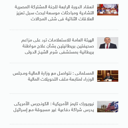
انعقاد الدورة الرابعة للجنة المشتركة المصرية
التشادية ومباحثات موسعة لبحث سبل تعزيز
العلاقات الثنائية فى شتى المجالات
الهيئة العامة للاستعلامات ترد على مزاعم
صحيفتين بريطانيتين بشأن علاج مواطنة
بريطانية بمستشفى شرم الشيخ الدولى
المسلمانى : نتواصل مع وزارة المالية ومجلس
الوزراء لمتابعة ملف التحويلات المالية
نيويورك تايمز الأمريكية : الكونجرس الأمريكى
يدرس شراكة دفاعية غير مسبوقة مع إسرائيل