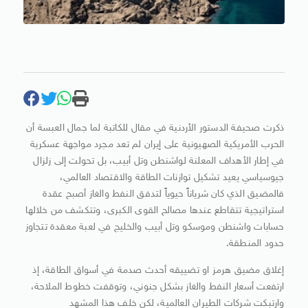
ذكرت صحيفة الدستور الأردنية في مقال للكاتبة لما جمال العبسة أن
الحرب الأمريكية الصهيونية على إيران لم تعد مجرد مواجهة عسكرية
في إطار الأهداف المعلنة لواشنطن وتل أبيب، بل تحولت إلى زلزال
جيوسياسي يعيد تشكيل توازنات الطاقة والاقتصاد العالمي،
فالمضيق الذي كان شرياناً حيوياً لتدفق النفط والغاز أصبح عقدة
استراتيجية تتقاطع عندها مصالح القوى الكبرى، وتتكشف من خلالها
حسابات واشنطن وموسكو وتل أبيب والخليج في لعبة معقدة تتجاوز
حدود المنطقة.
إغلاق مضيق هرمز او تضييقه أحدث صدمة في أسواق الطاقة، إذ
ارتفعت أسعار النفط والغاز بشكل جنوني، وتوقفت خطوط الملاحة،
وارتبكت شركات الطيران العالمية، لكن خلف هذا المشهد