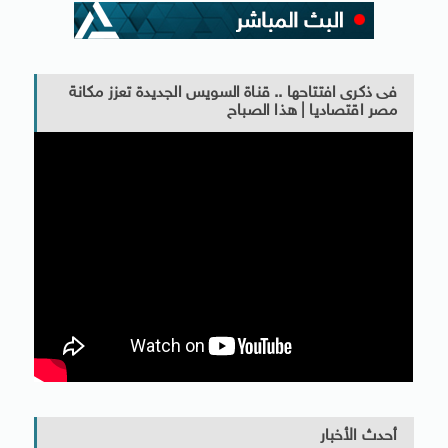
فى ذكرى افتتاحها .. قناة السويس الجديدة تعزز مكانة
مصر اقتصاديا | هذا الصباح
أحدث الأخبار