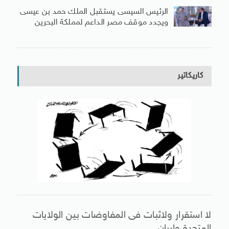
الرئيس السيسى يستقبل الملك حمد بن عيسى
ويجدد موقف مصر الداعم لمملكة البحرين
كاريكاتير
لا استقرار ولاثبات فى المفاوضات بين الولايات
المتحدة وإيران