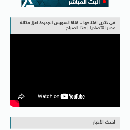
فى ذكرى افتتاحها .. قناة السويس الجديدة تعزز مكانة
مصر اقتصاديا | هذا الصباح
أحدث الأخبار