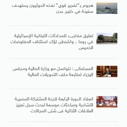
هجوم بـ”تفجير قوي” نفذه الحوثيون يستهدف
سفينة في خليج عدن
تعليق مفاجىء للمحادثات اللبنانية الإسرائيلية
في روما .. واشنطن تؤكد استئناف المفاوضات
الخميس
المسلمانى : نتواصل مع وزارة المالية ومجلس
الوزراء لمتابعة ملف التحويلات المالية
انعقاد الدورة الرابعة للجنة المشتركة المصرية
التشادية ومباحثات موسعة لبحث سبل تعزيز
العلاقات الثنائية فى شتى المجالات