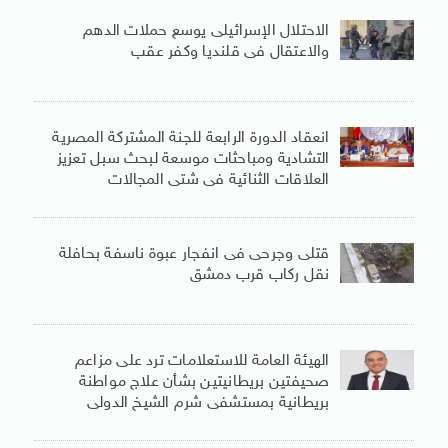
الاحتلال الإسرائيلى يوسع حملات الدهم
والاعتقال فى قلنديا وكفر عقب
انعقاد الدورة الرابعة للجنة المشتركة المصرية
التشادية ومباحثات موسعة لبحث سبل تعزيز
العلاقات الثنائية فى شتى المجالات
قتلى وجرحى فى انفجار عبوة ناسفة بحافلة
نقل ركاب قرب دمشق
الهيئة العامة للاستعلامات ترد على مزاعم
صحيفتين بريطانيتين بشأن علاج مواطنة
بريطانية بمستشفى شرم الشيخ الدولى