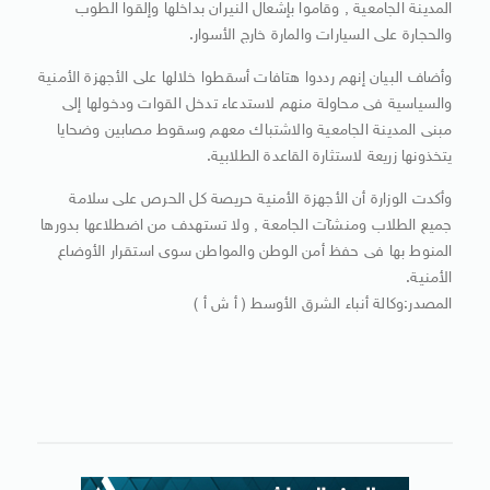
المدينة الجامعية , وقاموا بإشعال النيران بداخلها وإلقوا الطوب
والحجارة على السيارات والمارة خارج الأسوار.
وأضاف البيان إنهم رددوا هتافات أسقطوا خلالها على الأجهزة الأمنية
والسياسية فى محاولة منهم لاستدعاء تدخل القوات ودخولها إلى
مبنى المدينة الجامعية والاشتباك معهم وسقوط مصابين وضحايا
يتخذونها زريعة لاستثارة القاعدة الطلابية.
وأكدت الوزارة أن الأجهزة الأمنية حريصة كل الحرص على سلامة
جميع الطلاب ومنشآت الجامعة , ولا تستهدف من اضطلاعها بدورها
المنوط بها فى حفظ أمن الوطن والمواطن سوى استقرار الأوضاع
الأمنية.
المصدر:وكالة أنباء الشرق الأوسط ( أ ش أ )