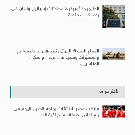
الخارجية الأمريكية: محادثات إسرائيل ولبنان فى
روما كانت مثمرة
الدفاع اليمنية: الحوثى نفذ هجوما بالصواريخ
والمسيّرات وسنرد فى الزمان والمكان
المناسبين
الأكثر قراءة
منتخب مصر للناشئات يواجه الصين اليوم فى
ربع نهائى بطولة العالم لكرة اليد