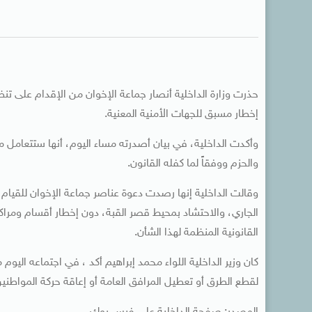
حذرت وزارة الداخلية أنصار جماعة الإخوان من الإقدام على تن
إخطار مسبق للجهات الأمنية المعنية.
وأكدت الداخلية، في بيان أصدرته مساء اليوم، أنها ستتعامل م
والحزم ووفقاً لما كفله القانون.
الجاري، والاحتشاد بمحيط قصر القبة، دون إخطار أقسام ومراكز
القانونية المنظمة لهذا الشأن.
كان وزير الداخلية اللواء محمد إبراهيم أكد ، في اجتماعه ال
لقطع الطرق أو تعطيل المرافق العامة أو إعاقة حركة المواطن