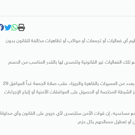
ظيم أي فعاليات أو تجمعات أو مواكب أو تظاهرات مخالفة للقانون بدون
ع تلك الفعاليات غير القانونية وتتصدى لها بالقدر المناسب من الحسم
وقالت الداخلية إنها رصدت دعوة عناصر جماعة الإخوان للقيام بعدد من المسيرات بالقاهرة والجيزة، عقب صلاة الجمعة غداً الموافق 29
 الشرطة المختصة أو الحصول على الموافقات الأمنية أو إتباع الإجراءات
يوم مع مساعديه، إن قوات الأمن ستتصدى لأي خروج على القانون وأي محاولة
ين أو تعطيل مصالحهم بكل حزم.