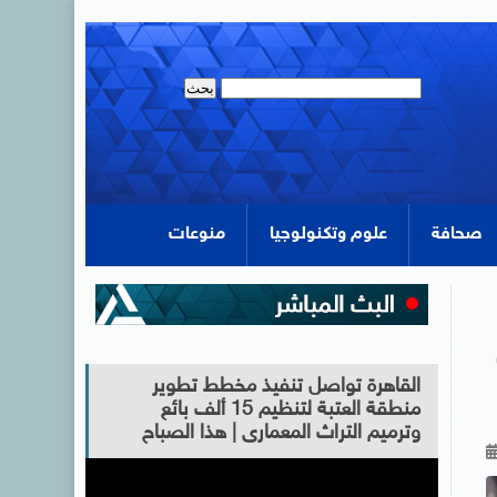
صحافة
علوم وتكنولوجيا
منوعات
القاهرة تواصل تنفيذ مخطط تطوير
منطقة العتبة لتنظيم 15 ألف بائع
وترميم التراث المعمارى | هذا الصباح