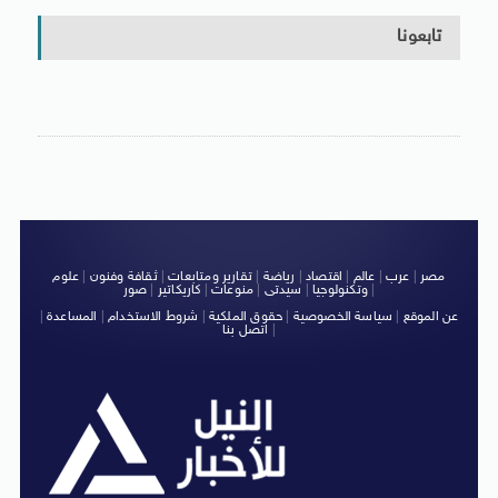
تابعونا
مصر
|
عرب
|
عالم
|
اقتصاد
|
رياضة
|
تقارير ومتابعات
|
ثقافة وفنون
|
علوم
|
وتكنولوجيا
|
سيدتى
|
منوعات
|
كاريكاتير
|
صور
عن الموقع
|
سياسة الخصوصية
|
حقوق الملكية
|
شروط الاستخدام
|
المساعدة
|
|
اتصل بنا