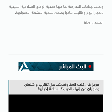
ونددت جماعات المعارضة بما فيها جمعية الوفاق الاسلامية الشيعية
بانفجار اليوم وطالبت اتباعها بضمان سلمية الانشطة الاحتجاجية.
المصدر: رويترز
هرمز فى قلب المفاوضات.. هل تقترب واشنطن
وطهران من إنهاء الحرب؟ | ساعة إخبارية