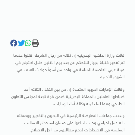
قالت وزارة الداخلية البحرينية إن ثلاثة من رجال الشرطة قتلوا عندما
تم تفجير قنبلة بجهاز لللتحكم عن بعد يوم الاثنين خلال احتجاج في
قرية غربي العاصمة المنامة في واحد من أسوأ حوادث العنف في
الشهور الأخيرة.
وقالت الإمارات العربية المتحدة إن من بين القتلى الثلاثة أحد
ضباطها العاملين بالمملكة البحرينية ضمن قوة تابعة لمجلس التعاون
الخليجي وفقا لما ذكرته وكالة أنباء الإمارات.
ونددت جماعات المعارضة الرئيسية في البحرين بالتفجير ووصفته
بانه عمل اجرامي وحثت اتباعها على ضمان استخدام الاساليب
السلمية في الاحتجاجات لدفع مطالبهم من اجل الاصلاح.