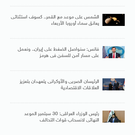
الشمس على موعد مع القمر.. كسوف استثنائى
يعانق سماء أوروبا الأربعاء
فانس: سنواصل الضغط على إيران.. ونعمل
على مسار آمن للسفن فى هرمز
الرئيسان الصربى والأوكرانى يتعهدان بتعزيز
العلاقات الاقتصادية
رئيس الوزراء العراقى: 30 سبتمبر الموعد
النهائى لانسحاب قوات التحالف