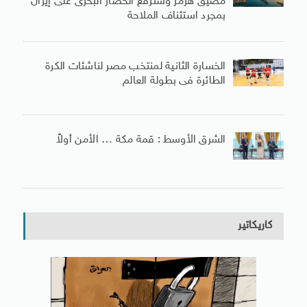
مضيق هرمز وسنرفع الحصار البحرى على إيران
بمجرد استئناف الملاحة
الخسارة الثانية لمنتخب مصر لناشئات الكرة
الطائرة فى بطولة العالم
الشرق الأوسط : قمة مكة … الأمن أولاً
كاريكاتير