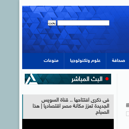
صحافة
علوم وتكنولوجيا
منوعات
فى ذكرى افتتاحها .. قناة السويس
الجديدة تعزز مكانة مصر اقتصاديا | هذا
الصباح