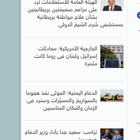
الهيئة العامة للاستعلامات ترد
على مزاعم صحيفتين بريطانيتين
بشأن علاج مواطنة بريطانية
بمستشفى شرم الشيخ الدولى
الخارجية الأمريكية: محادثات
إسرائيل ولبنان فى روما كانت
مثمرة
الدفاع اليمنية: الحوثى نفذ هجوما
بالصواريخ والمسيّرات وسنرد فى
الزمان والمكان المناسبين
ى
ترامب: سعيد جدا بأداء وزير الدفاع