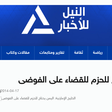
رياضة
ثقافة
تقارير ومتابعات
مقالات وكتاب
اج للحزم للقضاء على الفوضى
2014-04-17