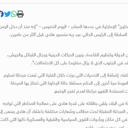
ج” الإمارتية في عددها الصادر – اليوم الخميس – “إنه منذ أن دخل اليمن
 السلطة إلى الرئيس الحالي عبد ربه منصور هادي قبل أكثر من عامين،
دولة وتنظيم القاعدة، وبين الحركات الدينية ورجال القبائل والجيش،
 في الجنوب الذي لا يزال مفتوحا على كل الاحتمالات”.
فه، إضافة إلى التحديات التي برزت خلال الفترة التي تبعت مرحلة تسليم
ودة مرة أخرى إلى الحكم مستغلا حالة الرخاوة التي تمتاز بها المرحلة
 لمصلحة التغيير مراعاة لعدم تفجر الوضع.
 في البلاد يلقي بظلاله على قدرة هادي على معالجة المخاطر التي تواجه
ى المرحلة المقبلة تحت مطالب وشعارات مختلفة باعتقاد أن هادي يسعى إل
 في كل مكان وبأدوات القوى السياسية والقبلية والعسكرية ذاتها التي كانت
في لعب دور سياسي قادم.