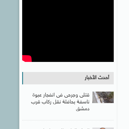
أحدث الأخبار
قتلى وجرحى فى انفجار عبوة
ناسفة بحافلة نقل ركاب قرب
دمشق