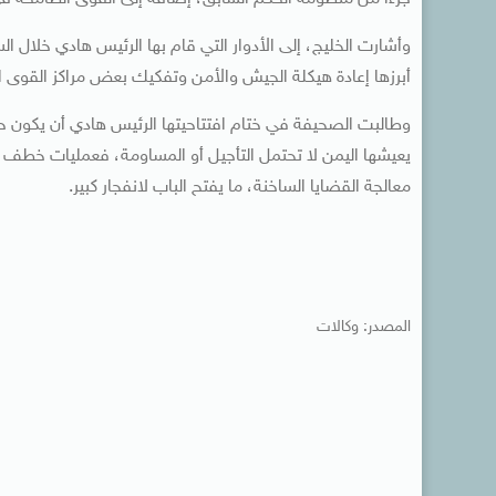
وأشارت الخليج، إلى الأدوار التي قام بها الرئيس هادي خلال ا
أبرزها إعادة هيكلة الجيش والأمن وتفكيك بعض مراكز القوى ا
وطالبت الصحيفة في ختام افتتاحيتها الرئيس هادي أن يكون حاز
يعيشها اليمن لا تحتمل التأجيل أو المساومة، فعمليات خطف الأ
معالجة القضايا الساخنة، ما يفتح الباب لانفجار كبير.
المصدر: وكالات