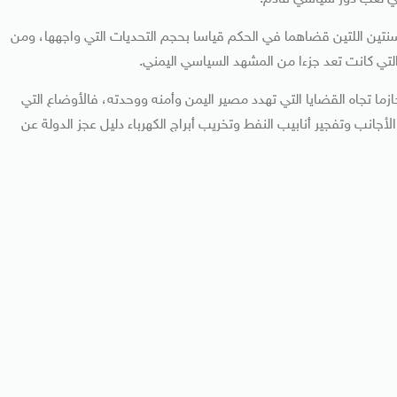
لسنتين اللتين قضاهما في الحكم قياسا بحجم التحديات التي واجهها، ومن
لتي كانت تعد جزءا من المشهد السياسي اليمني.
ما تجاه القضايا التي تهدد مصير اليمن وأمنه ووحدته، فالأوضاع التي
جانب وتفجير أنابيب النفط وتخريب أبراج الكهرباء دليل عجز الدولة عن