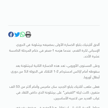
ألحق أتليتيك بلباو الخسارة الأولى بمضيفه برشلونة في الدوري
الإسباني لكرة القدم، عندما هزمه 1-صفر في ختام المرحلة الخامسة
عشرة الأحد.
وعلى المستوى الأوروبي، تعد هذه الخسارة الثانية لبرشلونة بعد
سقوطه أمام آياكس امستردام 2-1 الثلاثاء في الجولة الـ5 من دوري
أبطال أوروبا.
فعلى ملعب أتلتيك بلباو الجديد سان ماميس وأمام أكثر من 53 الف
متفرج، كانت ليلة “القبض” على برشلونة الذي خاض اللقاء في
غياب العديد من لاعبيه الأساسيين.