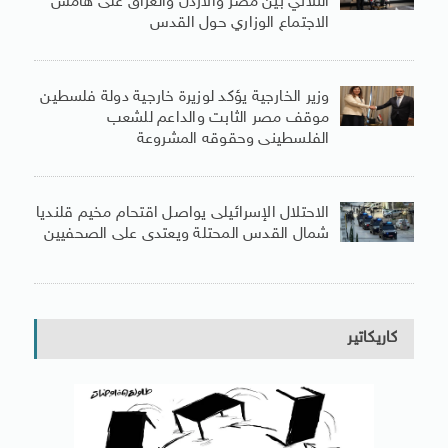
الثلاثي بين مصر والأردن والعراق على هامش
الاجتماع الوزاري حول القدس
وزير الخارجية يؤكد لوزيرة خارجية دولة فلسطين
موقف مصر الثابت والداعم للشعب
الفلسطينى وحقوقه المشروعة
الاحتلال الإسرائيلى يواصل اقتحام مخيم قلنديا
شمال القدس المحتلة ويعتدى على الصحفيين
كاريكاتير