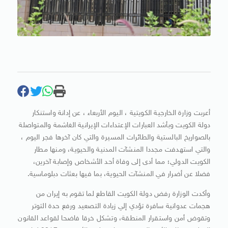
أعربت وزارة الخارجية الكويتية ، اليوم الأربعاء ، عن إدانة واستنكار
دولة الكويت وبأشد العبارات الإعتداءات الإيرانية الغاشمة والمتواصلة
بالصواريخ البالستية والطائرات المسيرة والتي كان آخرها فجر اليوم ،
والتي استهدفت مجددا المنشآت المدنية والحيوية، ومنها مطار
الكويت الدولي؛ مما أدى إلى وفاة أحد الأشخاص وإصابة آخرين،
فضلا عن أضرار في المنشآت الحيوية، بما فيها بعثات دبلوماسية.
وأكدت الوزارة رفض دولة الكويت القاطع لما تقوم به إيران من
هجمات عدوانية سافرة تؤدي إلي زيادة التصعيد ورفع حدة التوتر
وتقوض أمن واستقرار المنطقة، وتشكل خرقا فاضحا لقواعد القانون