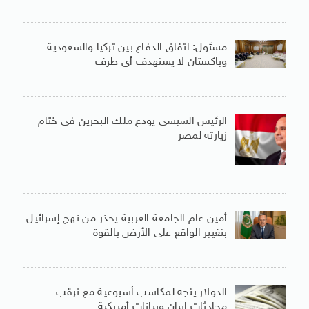
مسئول: اتفاق الدفاع بين تركيا والسعودية
وباكستان لا يستهدف أى طرف
الرئيس السيسى يودع ملك البحرين فى ختام
زيارته لمصر
أمين عام الجامعة العربية يحذر من نهج إسرائيل
بتغيير الواقع على الأرض بالقوة
الدولار يتجه لمكاسب أسبوعية مع ترقب
محادثات إيران وبيانات أمريكية