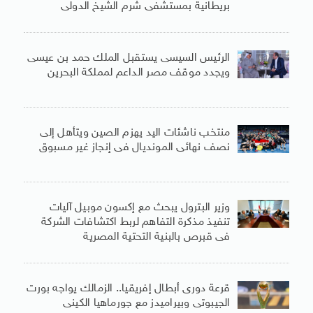
بريطانية بمستشفى شرم الشيخ الدولى
الرئيس السيسى يستقبل الملك حمد بن عيسى
ويجدد موقف مصر الداعم لمملكة البحرين
منتخب ناشئات اليد يهزم الصين ويتأهل إلى
نصف نهائى المونديال فى إنجاز غير مسبوق
وزير البترول يبحث مع إكسون موبيل آليات
تنفيذ مذكرة التفاهم لربط اكتشافات الشركة
فى قبرص بالبنية التحتية المصرية
قرعة دورى أبطال إفريقيا.. الزمالك يواجه بورت
الجيبوتى وبيراميدز مع جورماهيا الكينى