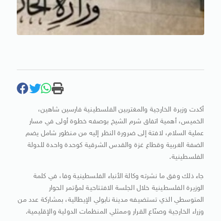
أكدت وزيرة الخارجية والمغتربين الفلسطينية فارسين شاهين،
الخميس، أهمية اتفاق شرم الشيخ بوصفه خطوة أولى في مسار
عملية السلام، لافتة إلى ضرورة النظر إليه من منظور شامل يضم
الضفة الغربية وقطاع غزة والقدس الشرقية كوحدة واحدة للدولة
الفلسطينية.
جاء ذلك وفق ما نشرته وكالة الأنباء الفلسطينية وفا، في كلمة
الوزيرة الفلسطينية خلال الجلسة الافتتاحية لمؤتمر الحوار
المتوسطي الذي تستضيفه مدينة نابولي الإيطالية، بمشاركة عدد من
وزراء الخارجية وصنّاع القرار وممثلي المنظمات الدولية والإقليمية.