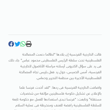
قالت الخارجية الفرنسية إن بلادها “لطالما دعمت المصالحة
الفلسطينية تحت سلطة الرئيس الفلسطينى محمود عباس” جاء ذلك
فى رد على سؤال الكترونى أرسلته مراسلة الأناضول للخارجية
الفرنسية، أمس الخميس، حول رد فعل باريس تجاه المصالحة
الفلسطينية الأخيرة بين منظمة التحرير وحماس.
واضافت الخارجية الفرنسية فى ردها: “لقد أخدت فرنسا علما
بالإعلان عن تشكيل حكومة فلسطينين مؤلفة من شخصيات
مستقلة” وتابعت: “فرنسا تبدى استعدادها للعمل مع حكومة تابعة
للسلطة الفلسطينية رافضة للعنف ومنخرطة فى عملية السلام