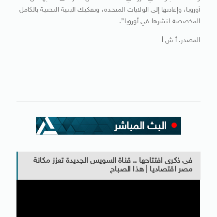
أوروبا، وإعادتها إلى الولايات المتحدة، وتفكيك البنية التحتية بالكامل
المخصصة لنشرها في أوروبا”.
المصدر: أ ش أ
فى ذكرى افتتاحها .. قناة السويس الجديدة تعزز مكانة
مصر اقتصاديا | هذا الصباح