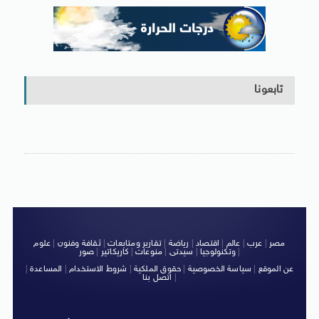
تابعونا
مصر
|
عرب
|
عالم
|
اقتصاد
|
رياضة
|
تقارير ومتابعات
|
ثقافة وفنون
|
علوم
|
وتكنولوجيا
|
سيدتى
|
منوعات
|
كاريكاتير
|
صور
عن الموقع
|
سياسة الخصوصية
|
حقوق الملكية
|
شروط الاستخدام
|
المساعدة
|
|
اتصل بنا