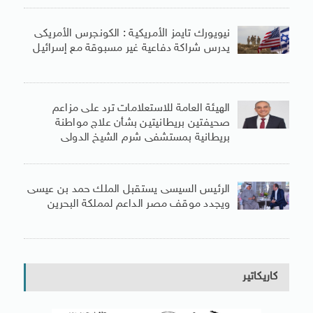
نيويورك تايمز الأمريكية : الكونجرس الأمريكى
يدرس شراكة دفاعية غير مسبوقة مع إسرائيل
الهيئة العامة للاستعلامات ترد على مزاعم
صحيفتين بريطانيتين بشأن علاج مواطنة
بريطانية بمستشفى شرم الشيخ الدولى
الرئيس السيسى يستقبل الملك حمد بن عيسى
ويجدد موقف مصر الداعم لمملكة البحرين
كاريكاتير