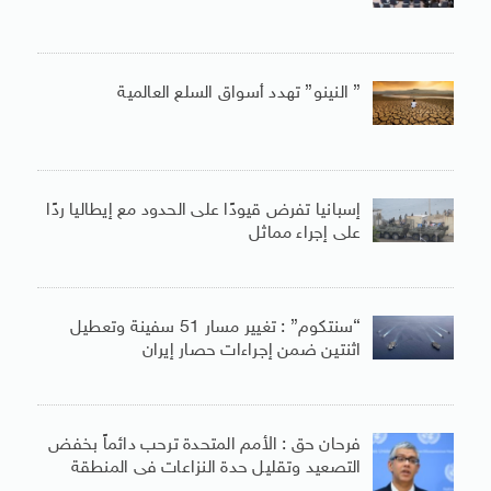
” النينو” تهدد أسواق السلع العالمية
إسبانيا تفرض قيودًا على الحدود مع إيطاليا ردًا
على إجراء مماثل
“سنتكوم” : تغيير مسار 51 سفينة وتعطيل
اثنتين ضمن إجراءات حصار إيران
فرحان حق : الأمم المتحدة ترحب دائماً بخفض
التصعيد وتقليل حدة النزاعات فى المنطقة