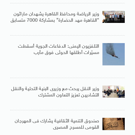
وزير الرياضة ومحافظ القاهرة يشهدان ماراثون
“القاهرة مهد الحضارة” بمشاركة 7000 متسابق
التلفزيون اليمنى: الدفاعات الجوية أسقطت
مسيّرات أطلقها الحوثى فوق مأرب
وزير النقل يبحث مع وزيرى البنية التحتية والنقل
التشاديين تعزيز التعاون المشترك
صندوق التنمية الثقافية يشارك فى المهرجان
القومى للمسرح المصرى