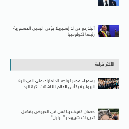
أبيلاردو دى لا إسبيريلا يؤدى اليمين الدستورية
رئيسا لكولومبيا
الأكثر قراءة
رسميا.. مصر تواجه الدنمارك على الميدالية
البرونزية بكأس العالم للناشئات لكرة اليد
حصان كفيف ينافس فى العروض بفضل
تدريبات شبيهة بـ” برايل”