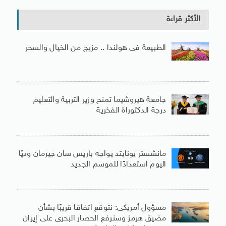
الأكثر قراءة
الطبيعة فى هولندا .. مزيج من الخيال والسحر
جامعة هيروشيما تمنح وزير التربية والتعليم
درجة الدكتوراة الفخرية
مانشستر يونايتد يواجه باريس سان جيرمان وديًا
اليوم استعدادًا للموسم الجديد
مسؤول أمريكى: نتوقع اتفاقا قريبًا بشأن
مضيق هرمز وسنرفع الحصار البحرى على إيران