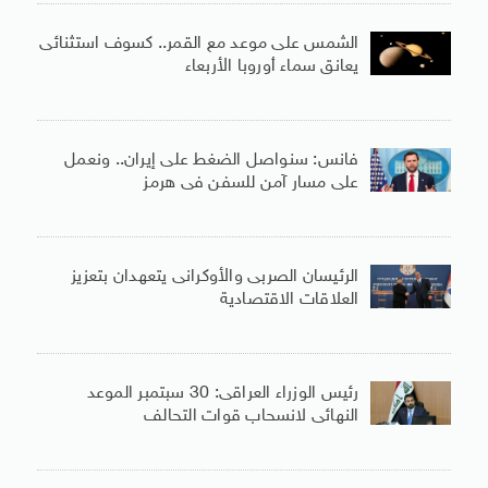
الشمس على موعد مع القمر.. كسوف استثنائى
يعانق سماء أوروبا الأربعاء
فانس: سنواصل الضغط على إيران.. ونعمل
على مسار آمن للسفن فى هرمز
الرئيسان الصربى والأوكرانى يتعهدان بتعزيز
العلاقات الاقتصادية
رئيس الوزراء العراقى: 30 سبتمبر الموعد
النهائى لانسحاب قوات التحالف