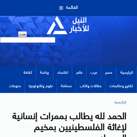
القائمة
الرئيسية
مصر
عرب
عالم
اقتصاد
رياضة
ثقافة
تقارير ومتابعات
مقالات وكتاب
صحافة
علوم وتكنولوجيا
منوعات
الرئيسية
الحمد لله يطالب بممرات إنسانية
لإغاثة الفلسطينيين بمخيم