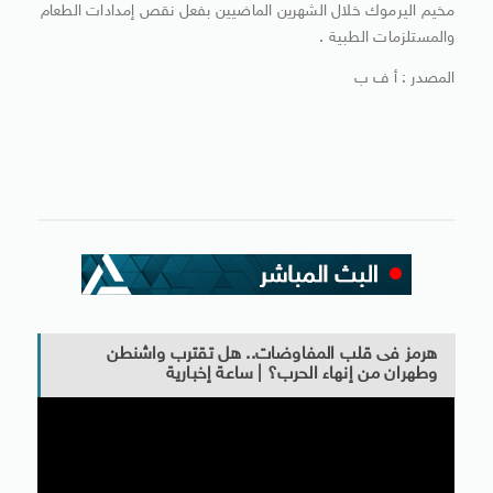
مخيم اليرموك خلال الشهرين الماضيين بفعل نقص إمدادات الطعام
والمستلزمات الطبية .
المصدر : أ ف ب
هرمز فى قلب المفاوضات.. هل تقترب واشنطن
وطهران من إنهاء الحرب؟ | ساعة إخبارية