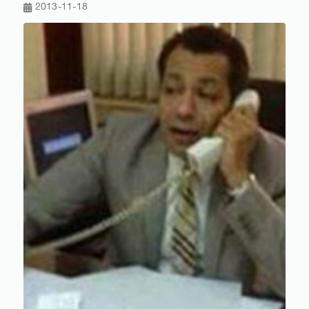
2013-11-18