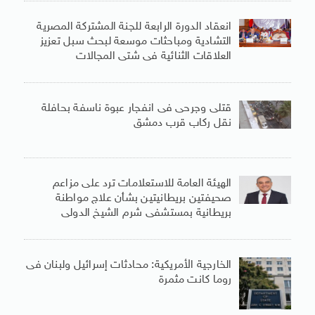
انعقاد الدورة الرابعة للجنة المشتركة المصرية
التشادية ومباحثات موسعة لبحث سبل تعزيز
العلاقات الثنائية فى شتى المجالات
قتلى وجرحى فى انفجار عبوة ناسفة بحافلة
نقل ركاب قرب دمشق
الهيئة العامة للاستعلامات ترد على مزاعم
صحيفتين بريطانيتين بشأن علاج مواطنة
بريطانية بمستشفى شرم الشيخ الدولى
الخارجية الأمريكية: محادثات إسرائيل ولبنان فى
روما كانت مثمرة