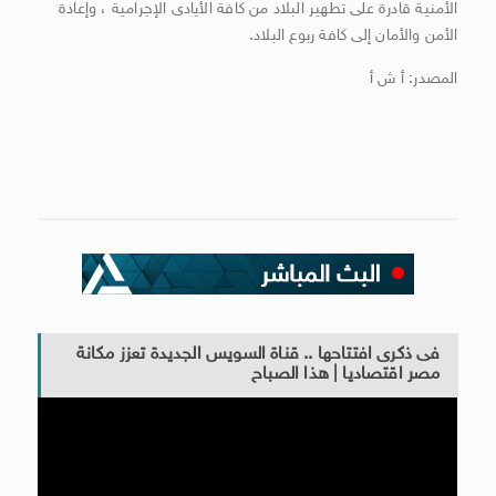
الأمنية قادرة على تطهير البلاد من كافة الأيادى الإجرامية ، وإعادة
الأمن والأمان إلى كافة ربوع البلاد.
المصدر: أ ش أ
فى ذكرى افتتاحها .. قناة السويس الجديدة تعزز مكانة
مصر اقتصاديا | هذا الصباح