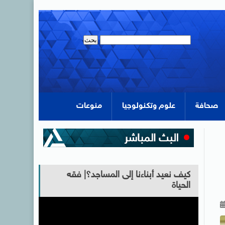
صحافة
علوم وتكنولوجيا
منوعات
كيف نعيد أبناءنا إلى المساجد؟| فقه
الحياة