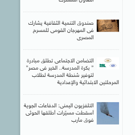
التعاون المشترك
صندوق التنمية الثقافية يشارك
فى المهرجان القومى للمسرح
المصرى
التضامن الاجتماعى تطلق مبادرة
” بكرة المدرسة.. الخير فى مصر”
لتوفير شنطة المدرسة لطلاب
المرحلتين الابتدائية والإعدادية
التلفزيون اليمنى: الدفاعات الجوية
أسقطت مسيّرات أطلقها الحوثى
فوق مأرب