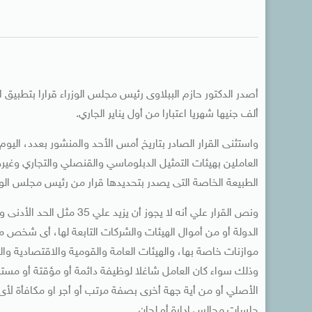
ألف جنيها شهريا اعتبارا من أول يناير الجاري.
العاملين بهيئات التمثيل الدبلوماسي والقنصلي والتجاري وغير
الطبيعة الخاصة التى يصدر بتحديدها قرار من رئيس مجلس الوزر
الدولة أو من أموال الهيئات والشركات التابعة لها، أى شخص من ا
موازنات خاصة بها، والهيئات العامة والقومية والاقتصادية و
وذلك سواء كان العامل شاغلا لوظيفة دائمة أو مؤقتة أو مستش
الأصلي أو من أية جهة أخرى بصفة مرتب أو أجر او مكافأة لأى 
جلسات مجالس إدارة أو لجان.