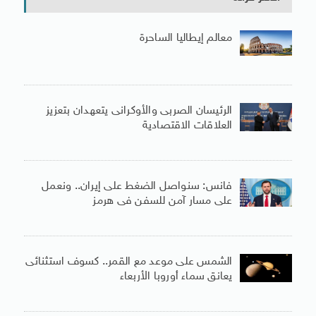
معالم إيطاليا الساحرة
الرئيسان الصربى والأوكرانى يتعهدان بتعزيز
العلاقات الاقتصادية
فانس: سنواصل الضغط على إيران.. ونعمل
على مسار آمن للسفن فى هرمز
الشمس على موعد مع القمر.. كسوف استثنائى
يعانق سماء أوروبا الأربعاء