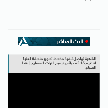
القاهرة تواصل تنفيذ مخطط تطوير منطقة العتبة
لتنظيم 15 ألف بائع وترميم التراث المعمارى | هذا
الصباح