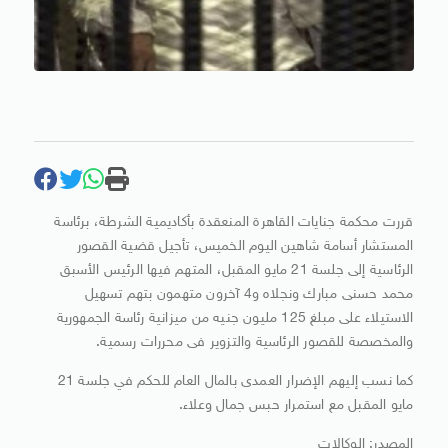
قررت محكمة جنايات القاهرة المنعقدة بأكاديمية الشرطة، برئاسة
المستشار أسامة شاهين اليوم الخميس، تأجيل قضية القصور
الرئاسية إلى جلسة 21 مايو المقبل، المتهم فيها الرئيس الأسبق
محمد حسنى مبارك ونجلاه و4 آخرون متهمون بتهم تسهيل
الاستيلاء على مبلغ 125 مليون جنيه من ميزانية رئاسة الجمهورية
والمخصصة للقصور الرئاسية والتزوير فى محررات رسمية.
كما نسب إليهم الإضرار العمدى بالمال العام للحكم في جلسة 21
مايو المقبل مع استمرار حبس جمال وعلاء.
المصدر: الوكالات