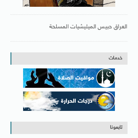
العراق حبيس الميليشيات المسلحة
خدمات
تابعونا