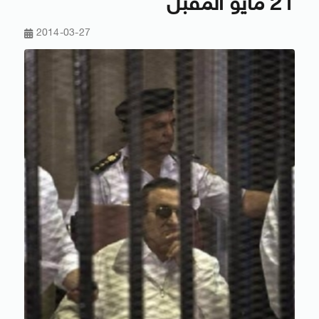
21 مايو المقبل
2014-03-27