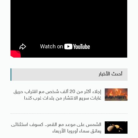
أحدث الأخبار
إجلاء أكثر من 20 ألف شخص مع اقتراب حريق
غابات سريع الانتشار من بلدات غرب كندا
الشمس على موعد مع القمر.. كسوف استثنائى
يعانق سماء أوروبا الأربعاء