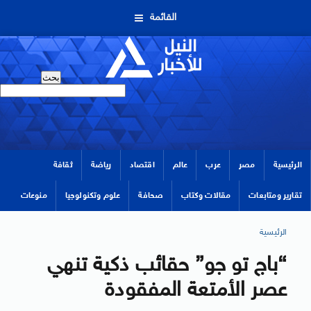
القائمة
الرئيسية
مصر
عرب
عالم
اقتصاد
رياضة
ثقافة
تقارير ومتابعات
مقالات وكتاب
صحافة
علوم وتكنولوجيا
منوعات
الرئيسية
“باج تو جو” حقائب ذكية تنهي
عصر الأمتعة المفقودة