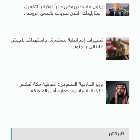
إيلون ماسك يرفض طلباً أوكرانياً لتفعيل
“ستارلينك” لشن ضربات بالعمق الروسي
تفجيرات إسرائيلية مستمرة.. واستهداف للجيش
اللبنانى بالجنوب
وزير الخارجية السعودى: اتفاقية مكة تعكس
الإرادة السياسية لحماية أمن المنطقة
كاريكاتير