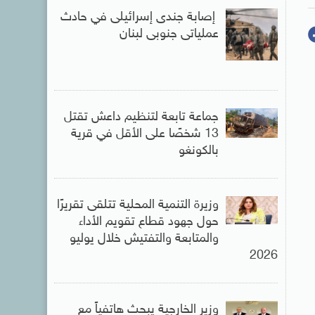
إصابة جندى إسرائيلى في حادث
عملياتى جنوبى لبنان
جماعة تابعة لتنظيم داعش تقتل
13 شخصًا على الأقل في قرية
بالكونغو
وزيرة التنمية المحلية تتلقى تقريرًا
حول جهود قطاع تقويم الأداء
والمتابعة والتفتيش خلال يوليو
2026
وزير الخارجية يبحث هاتفياً مع