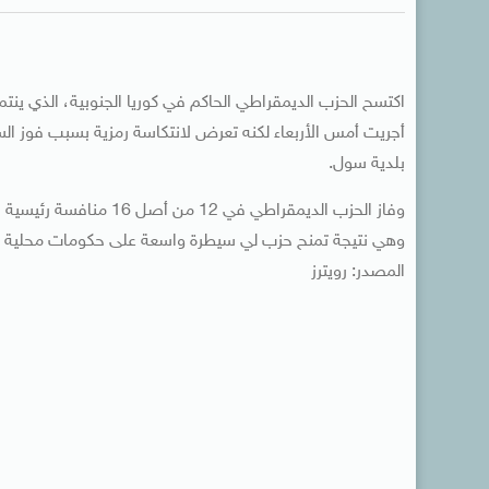
اكتسح الحزب الديمقراطي الحاكم في كوريا الجنوبية، الذي ينت
أجريت أمس ‌الأربعاء لكنه تعرض لانتكاسة رمزية بسبب فوز ا
بلدية سول.
وفاز الحزب الديمقراطي ف
وهي نتيجة تمنح حزب لي سيطرة واسعة على حكومات محلية بعد 
المصدر: رويترز