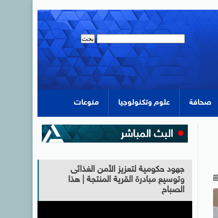
صحافة
علوم وتكنولوجيا
منوعات
جهود حكومية لتعزيز الأمن الغذائى
وتوسيع مبادرة القرية المنتجة | هذا
الصباح