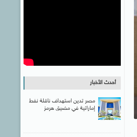
أحدث الأخبار
مصر تدين استهداف ناقلة نفط
إماراتية في مضيق هرمز