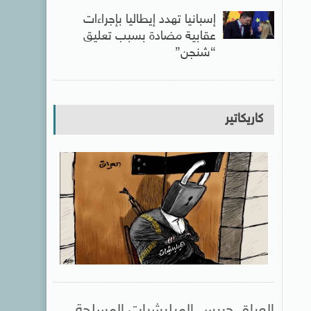
إسبانيا تهدد إيطاليا بإجراءات
عقابية مضادة بسبب تعليق
“شنجن”
كاريكاتير
العراق حبيس الميليشيات المسلحة