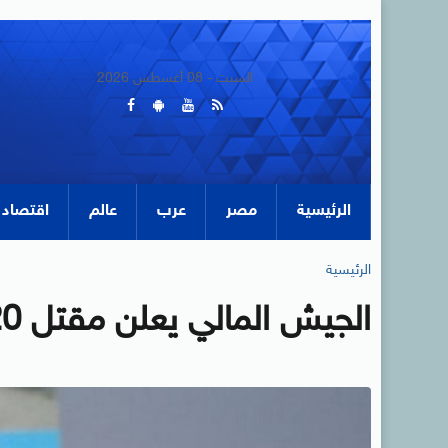
السبت - 08 أغسطس 2026
الرئيسية
مصر
عرب
عالم
اقتصاد
الرئيسية
الجيش المالي يعلن مقتل 20 مسلحا قرب الحدود مع موريتانيا