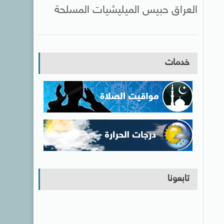
العراق حبيس الميليشيات المسلحة
خدمات
تابعونا