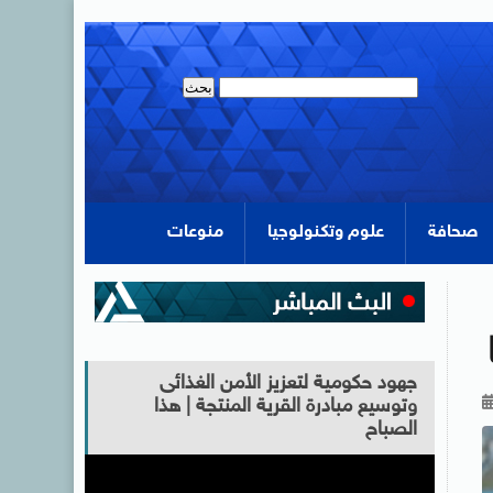
صحافة
علوم وتكنولوجيا
منوعات
جهود حكومية لتعزيز الأمن الغذائى
وتوسيع مبادرة القرية المنتجة | هذا
الصباح