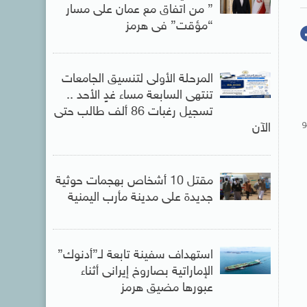
” من اتفاق مع عمان على مسار
“مؤقت” فى هرمز
المرحلة الأولى لتنسيق الجامعات
تنتهى السابعة مساء غدٍ الأحد ..
تسجيل رغبات 86 ألف طالب حتى
هو
الآن
مقتل 10 أشخاص بهجمات حوثية
جديدة على مدينة مأرب اليمنية
استهداف سفينة تابعة لـ”أدنوك”
الإماراتية بصاروخ إيرانى أثناء
عبورها مضيق هرمز