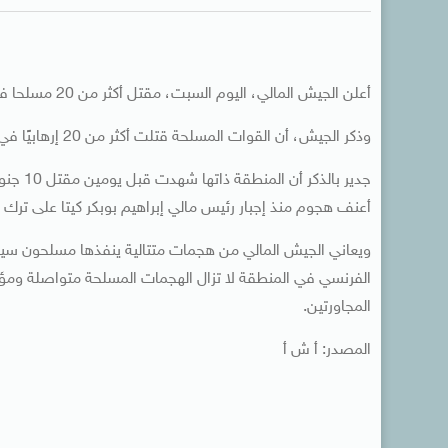
أعلن الجيش المالي، اليوم السبت، مقتل أكثر من 20 مسلحا في منطقة غيري قرب الحدود مع موريتانيا.
وذكر الجيش، أن القوات المسلحة قتلت أكثر من 20 إرهابيًا في هجوم بمنطقة غيري.
جدير با
أعنف هجوم منذ إجبار رئيس مالي إبراهيم بوبكر كيتا على ترك السلطة في 18 
الفرنسي في المنطقة لا تزال الهجمات المسلحة متواصلة ومؤخر
المجاورتين.
المصدر: أ ش أ