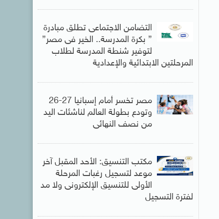
التضامن الاجتماعى تطلق مبادرة
” بكرة المدرسة.. الخير فى مصر”
لتوفير شنطة المدرسة لطلاب
المرحلتين الابتدائية والإعدادية
مصر تخسر أمام إسبانيا 27-26
وتودع بطولة العالم لناشئات اليد
من نصف النهائى
مكتب التنسيق: الأحد المقبل آخر
موعد لتسجيل رغبات المرحلة
الأولى للتنسيق الإلكترونى ولا مد
لفترة التسجيل