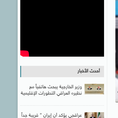
أحدث الأخبار
وزير الخارجية يبحث هاتفياً مع
نظيره العراقي التطورات الإقليمية
عراقجي يؤكد أن إيران ” قريبة جداً