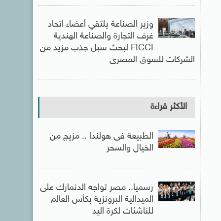
وزير الصناعة يلتقي أعضاء اتحاد
غرف التجارة والصناعة الهندية
FICCI لبحث سبل جذب مزيد من
الشركات للسوق المصرى
الأكثر قراءة
الطبيعة فى هولندا .. مزيج من
الخيال والسحر
رسميا.. مصر تواجه الدنمارك على
الميدالية البرونزية بكأس العالم
للناشئات لكرة اليد