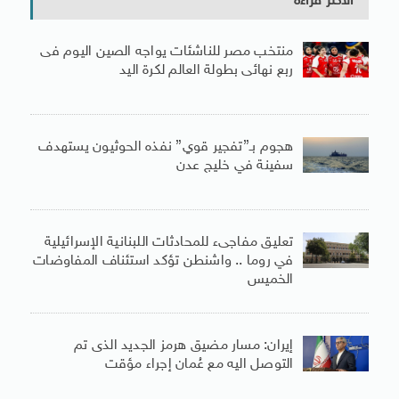
الأكثر قراءة
منتخب مصر للناشئات يواجه الصين اليوم فى
ربع نهائى بطولة العالم لكرة اليد
هجوم بـ”تفجير قوي” نفذه الحوثيون يستهدف
سفينة في خليج عدن
تعليق مفاجىء للمحادثات اللبنانية الإسرائيلية
في روما .. واشنطن تؤكد استئناف المفاوضات
الخميس
إيران: مسار مضيق هرمز الجديد الذى تم
التوصل اليه مع عُمان إجراء مؤقت