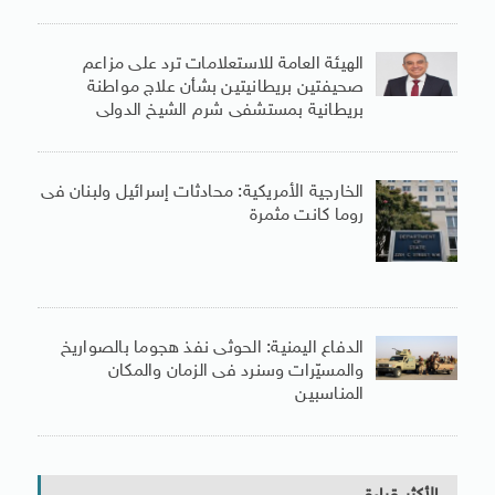
الهيئة العامة للاستعلامات ترد على مزاعم
صحيفتين بريطانيتين بشأن علاج مواطنة
بريطانية بمستشفى شرم الشيخ الدولى
الخارجية الأمريكية: محادثات إسرائيل ولبنان فى
روما كانت مثمرة
الدفاع اليمنية: الحوثى نفذ هجوما بالصواريخ
والمسيّرات وسنرد فى الزمان والمكان
المناسبين