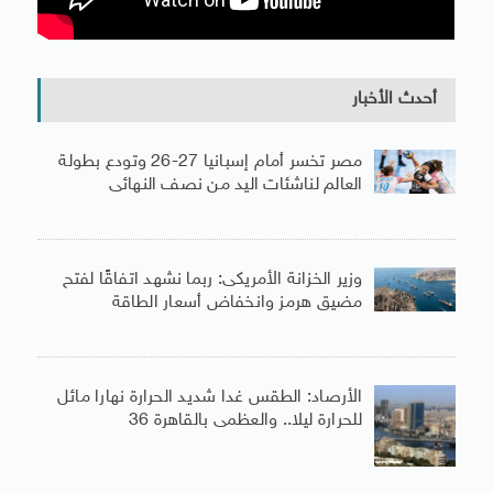
أحدث الأخبار
مصر تخسر أمام إسبانيا 27-26 وتودع بطولة
العالم لناشئات اليد من نصف النهائى
وزير الخزانة الأمريكى: ربما نشهد اتفاقًا لفتح
مضيق هرمز وانخفاض أسعار الطاقة
الأرصاد: الطقس غدا شديد الحرارة نهارا مائل
للحرارة ليلا.. والعظمى بالقاهرة 36