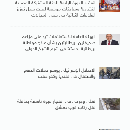
انعقاد الدورة الرابعة للجنة المشتركة المصرية
التشادية ومباحثات موسعة لبحث سبل تعزيز
العلاقات الثنائية فى شتى المجالات
الهيئة العامة للاستعلامات ترد على مزاعم
صحيفتين بريطانيتين بشأن علاج مواطنة
بريطانية بمستشفى شرم الشيخ الدولى
الاحتلال الإسرائيلى يوسع حملات الدهم
والاعتقال فى قلنديا وكفر عقب
قتلى وجرحى فى انفجار عبوة ناسفة بحافلة
نقل ركاب قرب دمشق