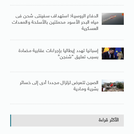
الدفاع الروسية: استهداف سفينتى شحن فى
مياه البحر الأسود محملتين بالأسلحة والمعدات
العسكرية
إسبانيا تهدد إيطاليا بإجراءات عقابية مضادة
بسبب تعليق “شنجن”
الصين تتعرض لزلزال مجددا أدى إلى خسائر
بشرية ومادية
الأكثر قراءة