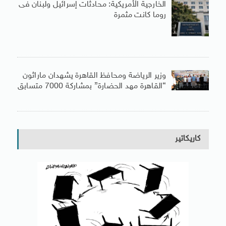
الخارجية الأمريكية: محادثات إسرائيل ولبنان فى
روما كانت مثمرة
وزير الرياضة ومحافظ القاهرة يشهدان ماراثون
“القاهرة مهد الحضارة” بمشاركة 7000 متسابق
كاريكاتير