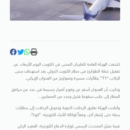
كشفت الهيئة العامة للطيران المدني في الكويت اليوم الأربعاء، عن
تفعيل خطة الطوارئ في مطار الكويت الدولي بعد استهداف مبنى
الركاب “T1” بطائرات مسيرة وصواريخ من العدوان الإيراني.
وذكرت أن العدوان أسفر عن وقوع أضرار جسيمة في عدد من مرافق
المطار إلى جانب سقوط قتيل وعدد من المصابين .
وأعلنت الهيئة تعليق الرحلات الجوية وتحويل الرحلات إلى مطارات
بديلة حتى إشعار آخر، وفقاً لوكالة الأنباء الكويتية- “كونا”.
فيما صرّح المتحدث الرسمي لوزارة الدفاع الكويتية، العقيد الركن