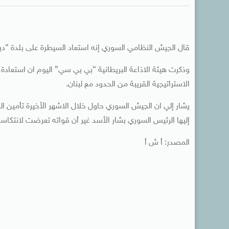
قال الجيش النظامي السوري إنه استعاد السيطرة على بلدة “دي
وذكرت هيئة الاذاعة البريطانية “بي بي سي” اليوم ان استعاد
الاستراتيجية القريبة من الحدود مع لبنان.
يشار إلي ان الجيش السوري حاول خلال الاشهر الأخيرة تأمين ال
إليها الرئيس السوري بشار الأسد غير أن قواته تعرضت لانتكاسة
المصدر: أ ش أ