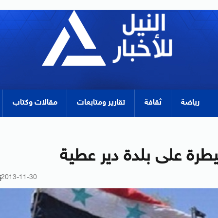
رياضة
ثقافة
تقارير ومتابعات
مقالات وكتاب
طرة على بلدة دير عطية
2013-11-30