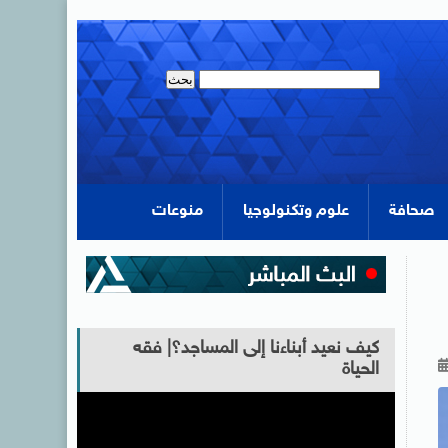
صحافة
علوم وتكنولوجيا
منوعات
كيف نعيد أبناءنا إلى المساجد؟| فقه
الحياة