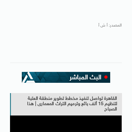
المصدر: أ ش أ
القاهرة تواصل تنفيذ مخطط تطوير منطقة العتبة
لتنظيم 15 ألف بائع وترميم التراث المعمارى | هذا
الصباح