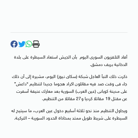
أفاد التلفزيون السورى اليوم بأن الجيش استعاد السيطرة على بلدة
الدخانية بريف دمشق.
ذكرت ذلك النبأ العاجل شبكة (سكاى نيوز) اليوم، مشيرة إلى أن ذلك
جاء فى وقت صد فيه مقاتلون اكراد هجوما جديدا لتنظيم “داعش”
على مدينة كوبانى (عين العرب) السورية بعد معارك عنيفة أسفرت
عن مقتل 19 مقاتلا كرديا و27 مقاتلا من التنظيم.
ويحاول التنظيم منذ نحو ثلاثة أسابيع دخول عين العرب، ما سيتيح له
السيطرة على شريط طويل ممتد بمحاذاة الحدود السورية – التركية.