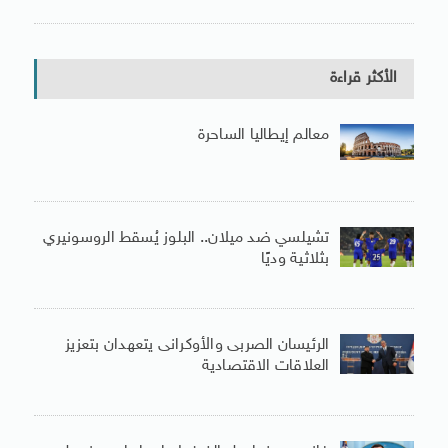
الأكثر قراءة
معالم إيطاليا الساحرة
تشيلسي ضد ميلان.. البلوز يُسقط الروسونيري
بثلاثية وديًا
الرئيسان الصربى والأوكرانى يتعهدان بتعزيز
العلاقات الاقتصادية