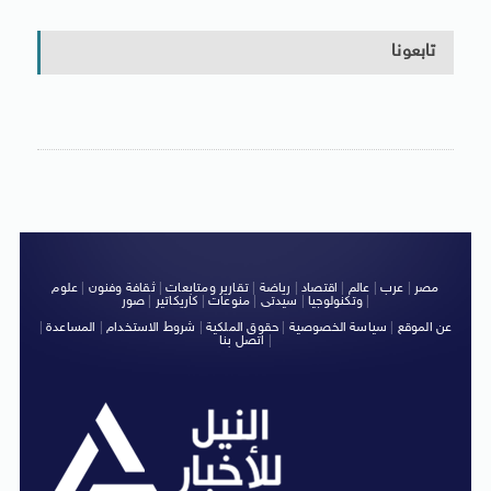
تابعونا
مصر
|
عرب
|
عالم
|
اقتصاد
|
رياضة
|
تقارير ومتابعات
|
ثقافة وفنون
|
علوم
|
وتكنولوجيا
|
سيدتى
|
منوعات
|
كاريكاتير
|
صور
عن الموقع
|
سياسة الخصوصية
|
حقوق الملكية
|
شروط الاستخدام
|
المساعدة
|
|
اتصل بنا