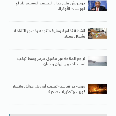
جوتيريش قلق حيال التصعيد المستمر للنزاع
الروسى- الأوكرانى
أنشطة ثقافية وفنية متنوعه بقصور الثقافة
بشمال سيناء
تراجع الملاحة عبر مضيق هرمز وسط ترقب
لمحادثات بين إيران وعمان
موجة حر قياسية تضرب أوروبا.. حرائق وانهيار
كهرباء وتحذيرات صحية