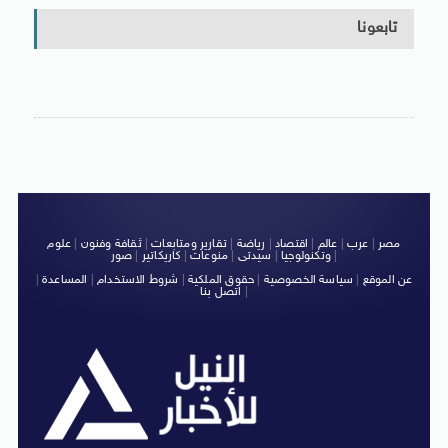
تابعونا
مصر
|
عرب
|
عالم
|
اقتصاد
|
رياضة
|
تقارير ومتابعات
|
ثقافة وفنون
|
علوم
|
وتكنولوجيا
|
سيدتى
|
منوعات
|
كاريكاتير
|
صور
عن الموقع
|
سياسة الخصوصية
|
حقوق الملكية
|
شروط الاستخدام
|
المساعدة
|
|
اتصل بنا