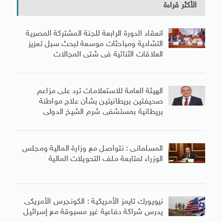
الأكثر قراءة
انعقاد الدورة الرابعة للجنة المشتركة المصرية
التشادية ومباحثات موسعة لبحث سبل تعزيز
العلاقات الثنائية فى شتى المجالات
الهيئة العامة للاستعلامات ترد على مزاعم
صحيفتين بريطانيتين بشأن علاج مواطنة
بريطانية بمستشفى شرم الشيخ الدولى
المسلمانى : نتواصل مع وزارة المالية ومجلس
الوزراء لمتابعة ملف التحويلات المالية
نيويورك تايمز الأمريكية : الكونجرس الأمريكى
يدرس شراكة دفاعية غير مسبوقة مع إسرائيل