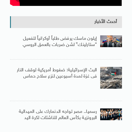
أحدث الأخبار
إيلون ماسك يرفض طلباً أوكرانياً لتفعيل
“ستارلينك” لشن ضربات بالعمق الروسي
البث الإسرائيلية: ضغوط أمريكية لوقف النار
فى غزة لمدة أسبوعين لنزع سلاح حماس
رسميا.. مصر تواجه الدنمارك على الميدالية
البرونزية بكأس العالم للناشئات لكرة اليد