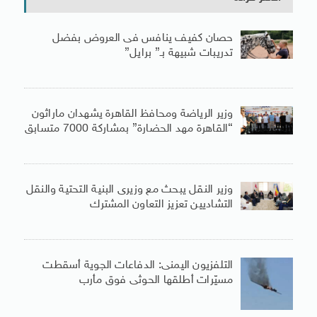
حصان كفيف ينافس فى العروض بفضل
تدريبات شبيهة بـ” برايل”
وزير الرياضة ومحافظ القاهرة يشهدان ماراثون
“القاهرة مهد الحضارة” بمشاركة 7000 متسابق
وزير النقل يبحث مع وزيرى البنية التحتية والنقل
التشاديين تعزيز التعاون المشترك
التلفزيون اليمنى: الدفاعات الجوية أسقطت
مسيّرات أطلقها الحوثى فوق مأرب