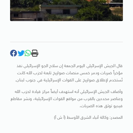
قال الجيش الإسرائيلي اليوم الجمعة إن سلاح الجو الإسرائيلي نفذ
مؤخراً ضربات ودمر خمس منصات صواريخ تابعة لحزب الله كانت
تُستخدم لإطلاق صواريخ على القوات الإسرائيلية في جنوب لبنان.
وأضاف الجيش الإسرائيلي أنه استهدف أيضاً مركز قيادة لحزب الله
وعناصر محددين بالقرب من مواقع القوات الإسرائيلية، ونشر مقاطع
فيديو توثق هذه الضربات.
المصدر: وكالة أنباء الشرق الأوسط (أ ش أ)