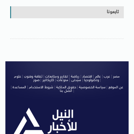
تابعونا
مصر
|
عرب
|
عالم
|
اقتصاد
|
رياضة
|
تقارير ومتابعات
|
ثقافة وفنون
|
علوم
|
وتكنولوجيا
|
سيدتى
|
منوعات
|
كاريكاتير
|
صور
عن الموقع
|
سياسة الخصوصية
|
حقوق الملكية
|
شروط الاستخدام
|
المساعدة
|
|
اتصل بنا