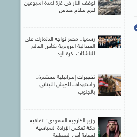
لوقف النار فى غزة لمدة أسبوعين
لنزع سلاح حماس
رسميا.. مصر تواجه الدنمارك على
الميدالية البرونزية بكأس العالم
للناشئات لكرة اليد
تفجيرات إسرائيلية مستمرة..
واستهداف للجيش اللبنانى
بالجنوب
وزير الخارجية السعودى: اتفاقية
مكة تعكس الإرادة السياسية
لحماية أمن المنطقة