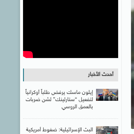
أحدث الأخبار
إيلون ماسك يرفض طلباً أوكرانياً
لتفعيل “ستارلينك” لشن ضربات
بالعمق الروسي
البث الإسرائيلية: ضغوط أمريكية