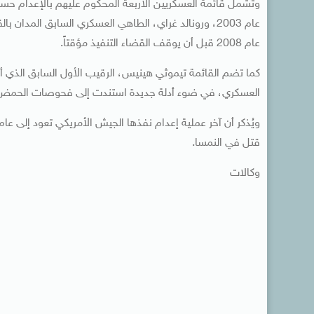
وتشمل قائمة العسكريين الأربعة المحكوم عليهم بالإعدام حسن 
عام 2003، ورونالد غراي، الطاهي العسكري السابق المد
عام 2008 قبل أن يوقف القضاء التنفيذ مؤقتاً.
العسكري، في ضوء أدلة جديدة استندت إلى فحوصات الحمض 
قتل في النمسا.
وكالات