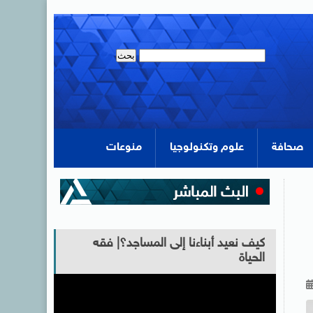
صحافة
علوم وتكنولوجيا
منوعات
كيف نعيد أبناءنا إلى المساجد؟| فقه
الحياة