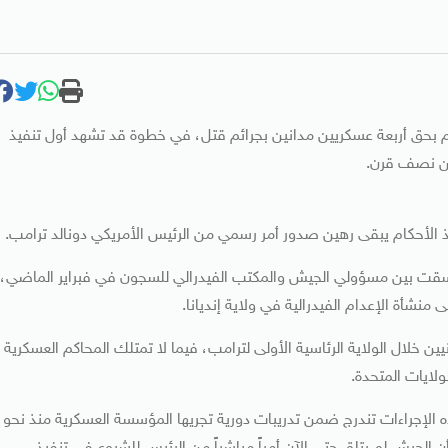
إعدام بحق أربعة عسكريين مدانين بجرائم قتل، في خطوة قد تشهد أول تنفيذ
 من نصف قرن.
 الأحكام يبقى رهين صدور أمر رسمي من الرئيس الأمريكي دونالد ترامب.
نُسقت بين مسؤولي الجيش والمكتب الفيدرالي للسجون في فبراير الماضي،
منشأة الإعدام الفيدرالية في ولاية إنديانا.
ين خلال الولاية الرئاسية الأولى لترامب، فيما لا تمتلك المحاكم العسكرية
لايات المتحدة.
الإجراءات تندرج ضمن تدريبات دورية تجريها المؤسسة العسكرية منذ نحو