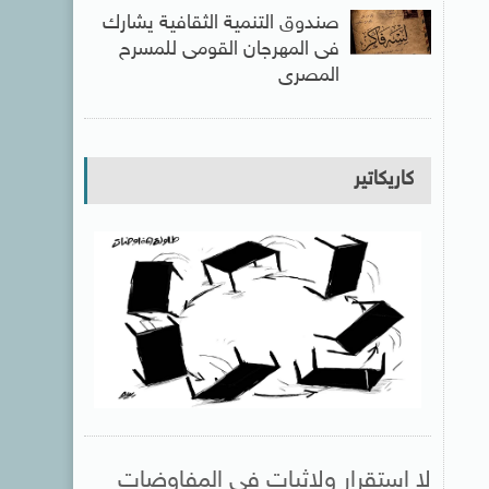
صندوق التنمية الثقافية يشارك
فى المهرجان القومى للمسرح
المصرى
كاريكاتير
لا استقرار ولاثبات فى المفاوضات