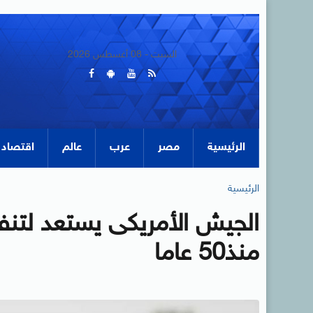
السبت - 08 أغسطس 2026
الرئيسية
مصر
عرب
عالم
اقتصاد
الرئيسية
الجيش الأمريكى يستعد لتنفي
منذ50 عاما