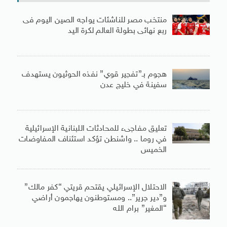
منتخب مصر للناشئات يواجه الصين اليوم فى
ربع نهائى بطولة العالم لكرة اليد
هجوم بـ”تفجير قوي” نفذه الحوثيون يستهدف
سفينة في خليج عدن
تعليق مفاجىء للمحادثات اللبنانية الإسرائيلية
في روما .. واشنطن تؤكد استئناف المفاوضات
الخميس
الاحتلال الإسرائيلي يقتحم قريتي “كفر مالك”
و”دير جرير”.. ومستوطنون يهاجمون أراضي
“المغير” برام الله