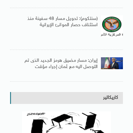
(سنتكوم): تحويل مسار 48 سفينة منذ
استئناف حصار الموانئ الإيرانية
إيران: مسار مضيق هرمز الجديد الذى تم
التوصل اليه مع عُمان إجراء مؤقت
كاريكاتير