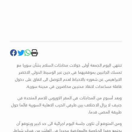
تنتهي اليوم الجمعة أولى جولات محادثات السلام بشأن سوريا مع
تمسك الجانبين بموقفيهما في حين عبر الوسيط الدولي الاخضر
الابراهيمي عن شعوره بالاحباط لعدم التوصل الى اتفاق على دخول
قافلة مساعدات لانقاذ مدنيين محاصرين في مدينة سورية.
وبعد أسبوع من المحادثات في المقر الاوروبي للامم المتحدة في
جنيف لا يزال الاختلاف بين طرفي الحرب الاهلية السورية قائما حول
طريقة المضي قدما.
ومن المتوقع أن تكون جلسة اليوم اجرائية الى حد كبير ويتوقع أن
يجتمع وفدا الحكومة والمعارضة مجددا في العاشر من فبراير شباط.