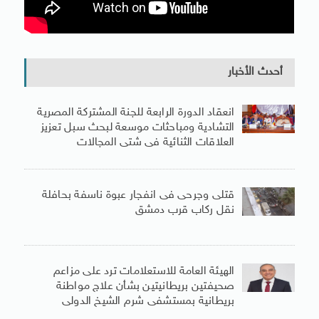
أحدث الأخبار
انعقاد الدورة الرابعة للجنة المشتركة المصرية
التشادية ومباحثات موسعة لبحث سبل تعزيز
العلاقات الثنائية فى شتى المجالات
قتلى وجرحى فى انفجار عبوة ناسفة بحافلة
نقل ركاب قرب دمشق
الهيئة العامة للاستعلامات ترد على مزاعم
صحيفتين بريطانيتين بشأن علاج مواطنة
بريطانية بمستشفى شرم الشيخ الدولى