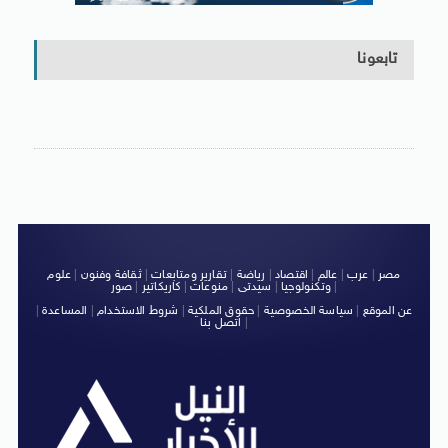
تابعونا
مصر
|
عرب
|
عالم
|
اقتصاد
|
رياضة
|
تقارير ومتابعات
|
ثقافة وفنون
|
علوم
|
وتكنولوجيا
|
سيدتى
|
منوعات
|
كاريكاتير
|
صور
عن الموقع
|
سياسة الخصوصية
|
حقوق الملكية
|
شروط الاستخدام
|
المساعدة
|
|
اتصل بنا