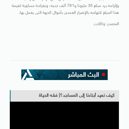
وإلزامه برد مبلغ 35 مليونا و791 ألف جنيه، وبغرامة مساوية لقيمة
هذا المبلغ لاتهامه بالإضرار العمدى بأموال الجهة التى يعمل بها.
المصدر: وكالات
كيف نعيد أبناءنا إلى المساجد؟| فقه الحياة