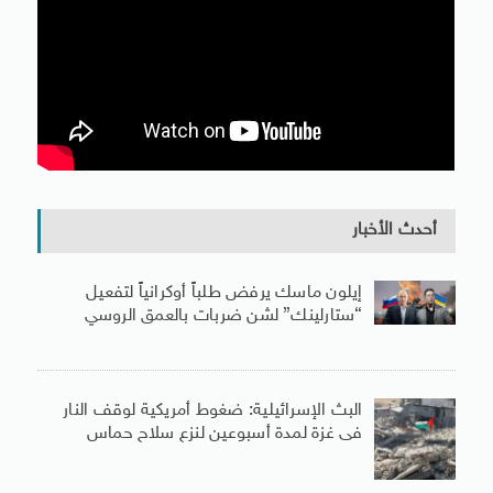
أحدث الأخبار
إيلون ماسك يرفض طلباً أوكرانياً لتفعيل
“ستارلينك” لشن ضربات بالعمق الروسي
البث الإسرائيلية: ضغوط أمريكية لوقف النار
فى غزة لمدة أسبوعين لنزع سلاح حماس