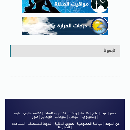
تابعونا
مصر
|
عرب
|
عالم
|
اقتصاد
|
رياضة
|
تقارير ومتابعات
|
ثقافة وفنون
|
علوم
|
وتكنولوجيا
|
سيدتى
|
منوعات
|
كاريكاتير
|
صور
عن الموقع
|
سياسة الخصوصية
|
حقوق الملكية
|
شروط الاستخدام
|
المساعدة
|
|
اتصل بنا