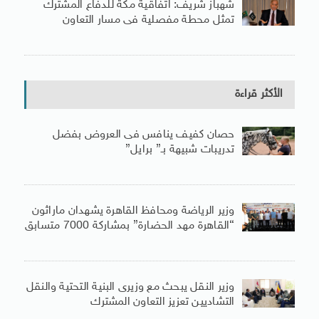
شهباز شريف: اتفاقية مكة للدفاع المشترك
تمثل محطة مفصلية فى مسار التعاون
الأكثر قراءة
حصان كفيف ينافس فى العروض بفضل
تدريبات شبيهة بـ” برايل”
وزير الرياضة ومحافظ القاهرة يشهدان ماراثون
“القاهرة مهد الحضارة” بمشاركة 7000 متسابق
وزير النقل يبحث مع وزيرى البنية التحتية والنقل
التشاديين تعزيز التعاون المشترك