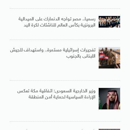
رسميا.. مصر تواجه الدنمارك على الميدالية
البرونزية بكأس العالم للناشئات لكرة اليد
تفجيرات إسرائيلية مستمرة.. واستهداف للجيش
اللبنانى بالجنوب
وزير الخارجية السعودى: اتفاقية مكة تعكس
الإرادة السياسية لحماية أمن المنطقة