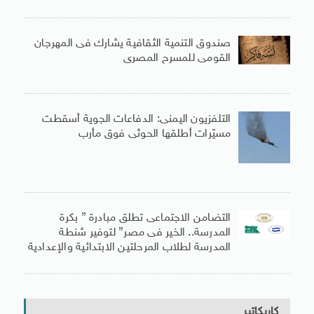
صندوق التنمية الثقافية يشارك فى المهرجان
القومى للمسرح المصرى
التلفزيون اليمنى: الدفاعات الجوية أسقطت
مسيّرات أطلقها الحوثى فوق مأرب
التضامن الاجتماعى تطلق مبادرة ” بكرة
المدرسة.. الخير فى مصر” لتوفير شنطة
المدرسة لطلاب المرحلتين الابتدائية والإعدادية
كاريكاتير