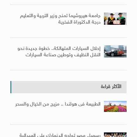
جامعة هيروشيما تمنح وزير التربية والتعليم
درجة الدكتوراة الفخرية
إحلال السيارات المتهالكة.. خطوة جديدة نحو
النقل النظيف وتوطين صناعة السيارات
الأكثر قراءة
الطبيعة فى هولندا .. مزيج من الخيال والسحر
رسميا.. مصر تواجه الدنمارك على الميدالية