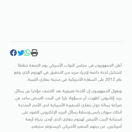
أعلن الجمهوريون في مجلس النواب الأمريكي يوم الجمعة خططا
لتشكيل لجنة خاصة لإجراء مزيد من التحقيق في الهجوم الذي وقع
عام 2012 على السفارة الأمريكية في مدينة بنغازي الليبية.
ويقول الجمهوريون إن اللجنة ضرورية بعد الكشف مؤخرا عن رسائل
بريد إلكتروني أظهرت أن مسؤولا بارزا في البيت الابيض ساعد في
صياغة رسالة حول بنغازي للسفيرة الأمريكية لدى الأمم المتحدة
آنذاك سوزان رايس.وتسلط رسائل البريد الإلكتروني الضوء على
استجابة البيت الأبيض لهجوم بنغازي الذي أودى بحياة أربعة
أمريكيين, من بينهم السفير الأمريكي كريستوفر ستيفنز.