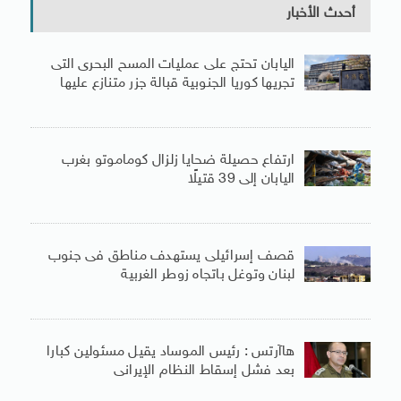
أحدث الأخبار
اليابان تحتج على عمليات المسح البحرى التى
تجريها كوريا الجنوبية قبالة جزر متنازع عليها
ارتفاع حصيلة ضحايا زلزال كوماموتو بغرب
اليابان إلى 39 قتيلًا
قصف إسرائيلى يستهدف مناطق فى جنوب
لبنان وتوغل باتجاه زوطر الغربية
هاآرتس : رئيس الموساد يقيل مسئولين كبارا
بعد فشل إسقاط النظام الإيرانى