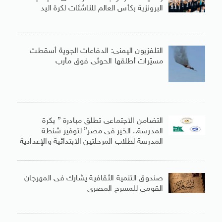
البرونزية بكأس العالم للناشئات لكرة اليد
التلفزيون اليمنى: الدفاعات الجوية أسقطت
مسيّرات أطلقها الحوثى فوق مأرب
التضامن الاجتماعى تطلق مبادرة ” بكرة
المدرسة.. الخير فى مصر” لتوفير شنطة
المدرسة لطلاب المرحلتين الابتدائية والإعدادية
صندوق التنمية الثقافية يشارك فى المهرجان
القومى للمسرح المصرى