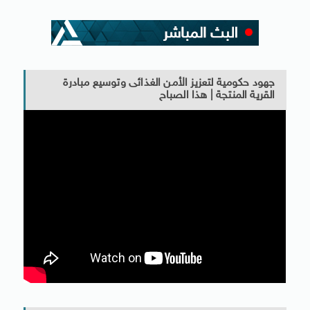
جهود حكومية لتعزيز الأمن الغذائى وتوسيع مبادرة
القرية المنتجة | هذا الصباح