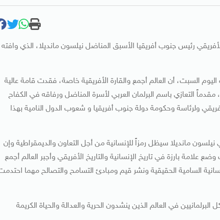
الأفريقي رئيس جنوب أفريقيا الأسبق المناضل نيلسون مانديلا، الذي وافته
اليوم السبت، أن العالم أجمع والقارة الأفريقية خاصة، فقدت قامة عالية
مقدماً التعازي باسم البرلمان العربي لأسرة المناضل ورفاقه في الكفاح
فريقي ولرئاسة وحكومة دولة جنوب أفريقيا و شعوب الدول النامية بهذا
ي نيلسون مانديلا سيظل رمزاً للإنسانية من أجل التعاون والديمقراطية وإن
 علامة بارزة في تاريخ الإنسانية والتاريخ الأفريقي وأجبر العالم أجمع
نسانية السامية الحقيقية ونشر قيم ومبادئ التسامح والتصالح مهما احتدمت
لبرلمانيين في العالم الذين ينشدون الحرية والعدالة والحياة الكريمة