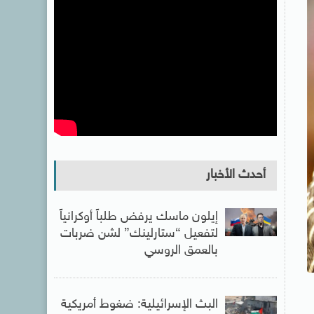
أحدث الأخبار
إيلون ماسك يرفض طلباً أوكرانياً
لتفعيل “ستارلينك” لشن ضربات
بالعمق الروسي
البث الإسرائيلية: ضغوط أمريكية