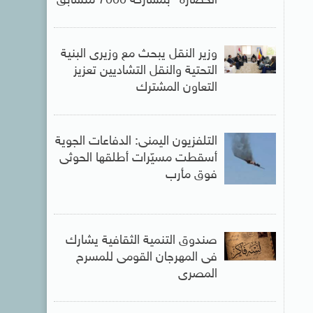
الحضارة” بمشاركة 7000 متسابق
وزير النقل يبحث مع وزيرى البنية
التحتية والنقل التشاديين تعزيز
التعاون المشترك
التلفزيون اليمنى: الدفاعات الجوية
أسقطت مسيّرات أطلقها الحوثى
فوق مأرب
صندوق التنمية الثقافية يشارك
فى المهرجان القومى للمسرح
المصرى