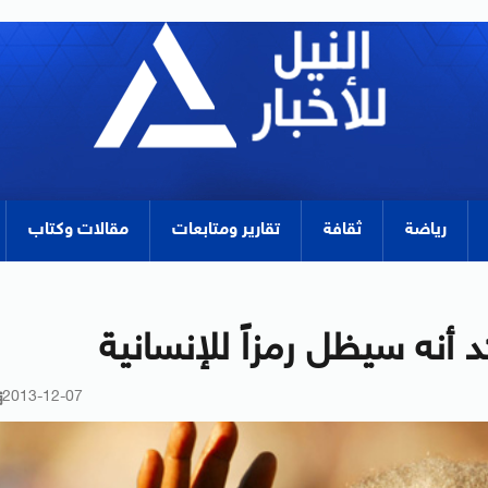
رياضة
ثقافة
تقارير ومتابعات
مقالات وكتاب
 أنه سيظل رمزاً للإنسانية
2013-12-07