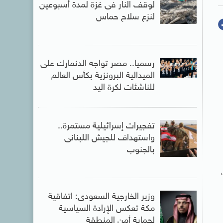
لوقف النار فى غزة لمدة أسبوعين
لنزع سلاح حماس
رسميا.. مصر تواجه الدنمارك على
الميدالية البرونزية بكأس العالم
للناشئات لكرة اليد
تفجيرات إسرائيلية مستمرة..
واستهداف للجيش اللبنانى
بالجنوب
وزير الخارجية السعودى: اتفاقية
مكة تعكس الإرادة السياسية
لحماية أمن المنطقة