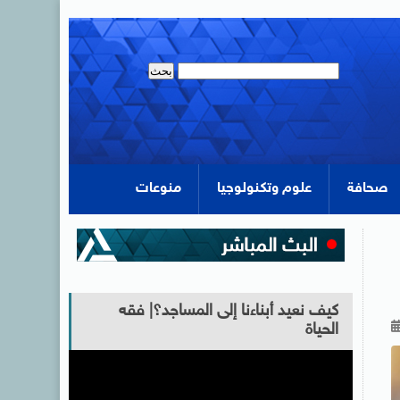
صحافة
علوم وتكنولوجيا
منوعات
كيف نعيد أبناءنا إلى المساجد؟| فقه
الحياة