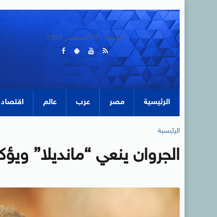
الجمعة - 07 أغسطس 2026
الرئيسية
مصر
عرب
عالم
اقتصاد
الرئيسية
الجروان ينعي “مانديلا” ويؤكد