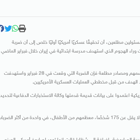
سئولين مطلعين، أن تحقيقًا عسكريًا أمريكيًا أوليًا خلص إلى أن ضربة
 وراء الهجوم الذي استهدف مدرسة ابتدائية في إيران خلال فبراير الماضي،
وبحسب الصحيفة استند التحقيق إلى مسئولين أمريكيين لم تسمهم ومصادر مطلعة فإن الضربة التي وقعت في 28 فبراير واستهدفت
د الهدف من قبل مخططي العمليات العسكرية الأمريكيين.
مريكية اعتمدوا على بيانات قديمة قدمتها وكالة الاستخبارات الدفاعية لتحديد
وكانت السلطات الإيرانية أعلنت أن الهجوم أسفر عن مقتل ما لا يقل عن 175 شخصًا، معظمهم من الأطفال، في واحدة من أكثر الضرب