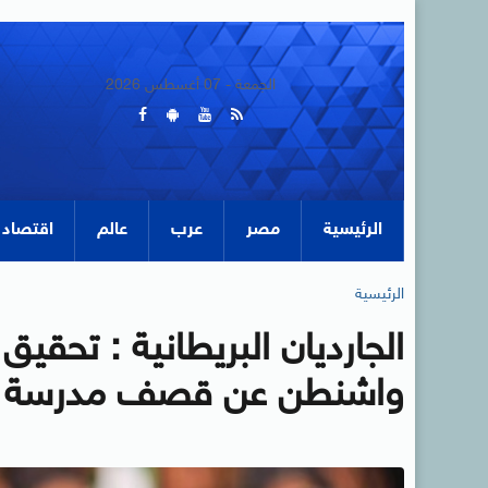
الجمعة - 07 أغسطس 2026
الرئيسية
مصر
عرب
عالم
اقتصاد
الرئيسية
الجارديان البريطانية : تحقي
واشنطن عن قصف مدرسة إير