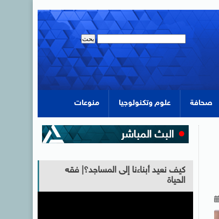
صحافة
علوم وتكنولوجيا
منوعات
كيف نعيد أبناءنا إلى المساجد؟| فقه
الحياة