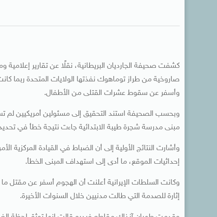
كشفت صحيفة الجارديان البريطانية، نقلًا عن تقارير إعلامية وم
صاروخية من طراز توماهوك نفذتها الولايات المتحدة ربما كانت
وأسفر عن سقوط عشرات القتلى من الأطفال.
مبنى مدرسة شجرة طيبة الابتدائية جاءت نتيجة خطأ في تحدي
وأشارت النتائج الأولية إلى أن الضباط في القيادة المركزية الأ
إحداثيات الموقع، ما أدى إلى استهداف المبنى الخطأ.
إثارة للصدمة التي طالت مدنيين خلال السنوات الأخيرة.