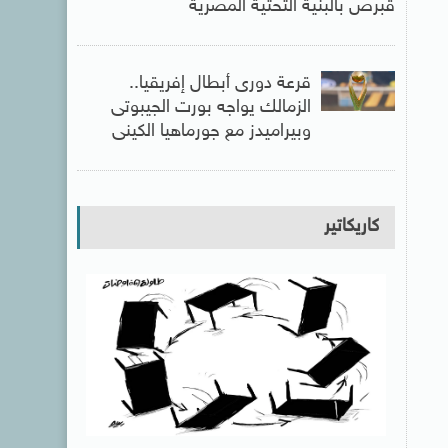
قبرص بالبنية التحتية المصرية
قرعة دورى أبطال إفريقيا..
الزمالك يواجه بورت الجيبوتى
وبيراميدز مع جورماهيا الكينى
كاريكاتير