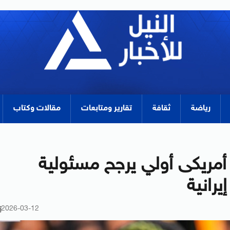
رياضة
ثقافة
تقارير ومتابعات
مقالات وكتاب
ق أمريكى أولي يرجح مسئولية
انية
2026-03-12