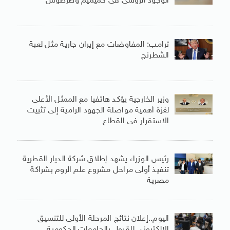
الوجود الروسى فى حميميم وطرطوس
ترامب: المفاوضات مع إيران جارية مثل لعبة
الشطرنج
وزير الخارجية يؤكد هاتفيا مع الممثل الأعلى
لغزة أهمية مواصلة الجهود الرامية إلى تثبيت
الاستقرار فى القطاع
رئيس الوزراء يشهد إطلاق شركة الديار القطرية
تنفيذ أولى مراحل مشروع علم الروم بشراكة
مصرية
اليوم..إعلان نتائج المرحلة الأولى للتنسيق
الإلكترونى للقبول بالجامعات الحكومية