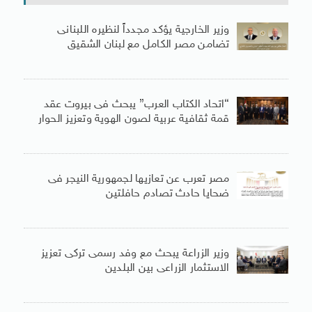
وزير الخارجية يؤكد مجدداً لنظيره اللبنانى
تضامن مصر الكامل مع لبنان الشقيق
“اتحاد الكتاب العرب” يبحث فى بيروت عقد
قمة ثقافية عربية لصون الهوية وتعزيز الحوار
مصر تعرب عن تعازيها لجمهورية النيجر فى
ضحايا حادث تصادم حافلتين
وزير الزراعة يبحث مع وفد رسمى تركى تعزيز
الاستثمار الزراعى بين البلدين