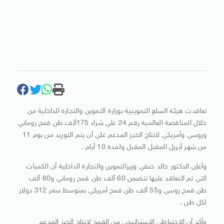
تعاقدت هيئة السلع التموينية بوزارة التموين والتجارة الداخلية من
خلال المناقصة العالمية رقم 24 علي شراء 175ألف طن قمح روماني
وروسي وأمريكي لانتاج الخبز المدعم علي أن يتم التوريد من يوم 11
من شهر أبريل المقبل المقبل ولمدة 10 أيام .
وأعلن الدكتور خالد حنفي وزيرالتموين والتجارة الداخلية أن الكميات
التي تم التعاقد عليها تتضمن 60 ألف طن قمح روماني و60 ألف
طن قمح روسي و55 ألف طن قمح أمريكي بمتوسط سعر 312 دولار
لكل طن .
وأكد أن الاحتياطي الاستراتيجي من القمح لانتاج الخبز المدعم