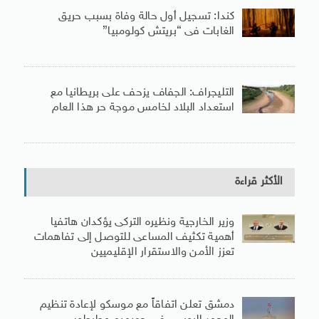
كندا: تسجيل أول حالة وفاة بسبب حريق
الغابات فى “بريتش كولومبيا”
التليجراف: الجفاف يزحف على بريطانيا مع
استعداد البلاد لخامس موجة حر هذا العام
الأكثر قراءة
وزير الخارجية ونظيره التركى يؤكدان هاتفيا
أهمية تكثيف المساعى للتوصل إلى تفاهمات
تعزز الأمن والاستقرار الإقليميين
دمشق تعلن اتفاقاً مع موسكو لإعادة تنظيم