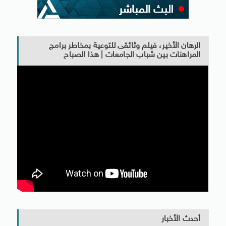
الرهان الأخير، فيلم وثائقى للتوعية بمخاطر برامج
المراهنات بين شباب الجامعات | هذا الصباح
أحدث الأخبار