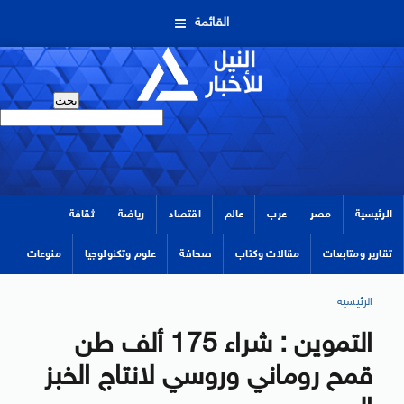
القائمة
الرئيسية
مصر
عرب
عالم
اقتصاد
رياضة
ثقافة
تقارير ومتابعات
مقالات وكتاب
صحافة
علوم وتكنولوجيا
منوعات
الرئيسية
التموين : شراء 175 ألف طن
قمح روماني وروسي لانتاج الخبز