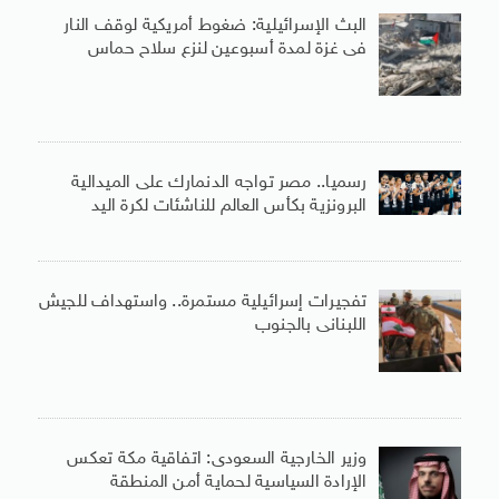
البث الإسرائيلية: ضغوط أمريكية لوقف النار
فى غزة لمدة أسبوعين لنزع سلاح حماس
رسميا.. مصر تواجه الدنمارك على الميدالية
البرونزية بكأس العالم للناشئات لكرة اليد
تفجيرات إسرائيلية مستمرة.. واستهداف للجيش
اللبنانى بالجنوب
وزير الخارجية السعودى: اتفاقية مكة تعكس
الإرادة السياسية لحماية أمن المنطقة