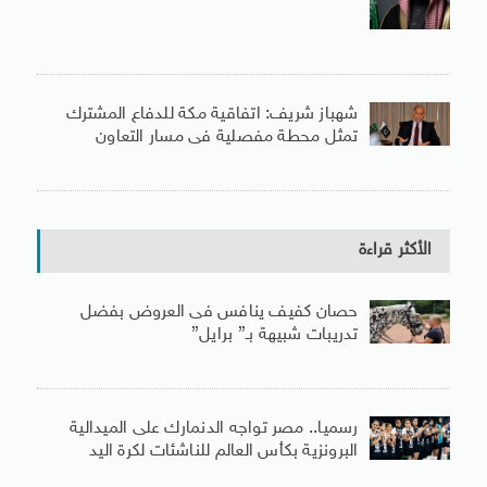
شهباز شريف: اتفاقية مكة للدفاع المشترك
تمثل محطة مفصلية فى مسار التعاون
الأكثر قراءة
حصان كفيف ينافس فى العروض بفضل
تدريبات شبيهة بـ” برايل”
رسميا.. مصر تواجه الدنمارك على الميدالية
البرونزية بكأس العالم للناشئات لكرة اليد