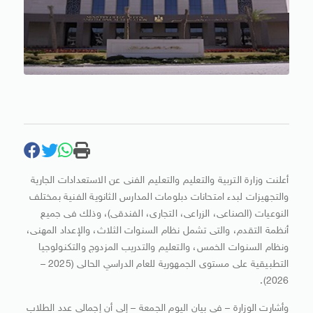
أعلنت وزارة التربية والتعليم والتعليم الفنى عن الاستعدادات الجارية
والتجهيزات لبدء امتحانات دبلومات المدارس الثانوية الفنية بمختلف
النوعيات (الصناعى، الزراعى، التجارى، الفندقى)، وذلك فى جميع
أنظمة التقدم، والتى تشمل نظام السنوات الثلاث، والإعداد المهنى،
ونظام السنوات الخمس، والتعليم والتدريب المزدوج والتكنولوجيا
التطبيقية على مستوى الجمهورية للعام الدراسي الحالى (2025 –
2026).
وأشارت الوزارة – في بيان اليوم الجمعة – إلى أن إجمالى عدد الطلاب