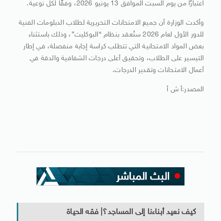
اعتبارًا من يوم السبت الموافق 13 يونيو 2026، وفقًا لكل نوعية.
وأكدت الوزارة أن جميع الامتحانات التحريرية لطلاب الدبلومات الفنية
للدور الأول لعام 2026 ستُعقد بنظام “البوكليت”، وذلك باستثناء
بعض المواد الامتحانية التي تتطلب كراسة إجابة منفصلة، في إطار
التيسير على الطلاب، وتحقيق أعلى درجات الشفافية والدقة في
أعمال الامتحانات وتقدير الدرجات.
المصدر:أ ش أ
كيف نعيد أبناءنا إلى المساجد؟| فقه الحياة