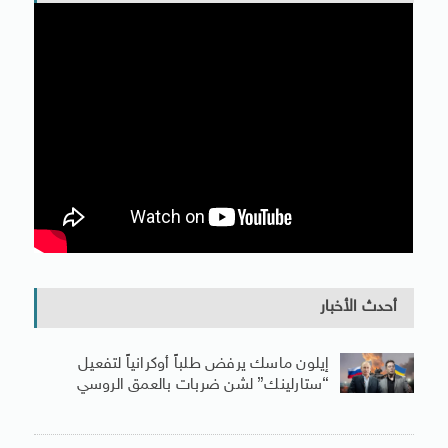
أحدث الأخبار
إيلون ماسك يرفض طلباً أوكرانياً لتفعيل
“ستارلينك” لشن ضربات بالعمق الروسي