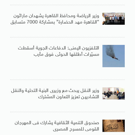
وزير الرياضة ومحافظ القاهرة يشهدان ماراثون
“القاهرة مهد الحضارة” بمشاركة 7000 متسابق
التلفزيون اليمنى: الدفاعات الجوية أسقطت
مسيّرات أطلقها الحوثى فوق مأرب
وزير النقل يبحث مع وزيرى البنية التحتية والنقل
التشاديين تعزيز التعاون المشترك
صندوق التنمية الثقافية يشارك فى المهرجان
القومى للمسرح المصرى