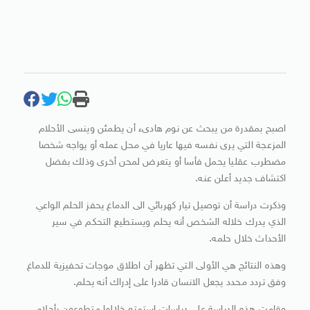
اصبح بمقدرة من يبحث عن نوم هادىء أن يطمئن وينسى الأحلام
المزعجة التي يرى نفسه فيها عاريا في محل عمله أو يواجه شخصا
مضطرب عقليا يحمل فأسا أو يتعرض لمحن أخرى وذلك بفضل
اكتشاف جديد أعلن عنه.
وذكرت دراسة أن توصيل تيار كهربائي الى الدماغ يحفز الحلم الواعي
الذي يدرك خلاله الشخص أنه يحلم ويستطيع التحكم في سير
الأحداث خلال حلمه.
وهذه النتائج هي الأولى التي تظهر أن اطلاق موجات تحفيزية للدماغ
وفق تردد محدد يجعل الانسان قادرا على إدراك أنه يحلم.