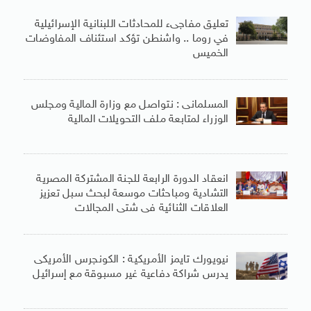
تعليق مفاجىء للمحادثات اللبنانية الإسرائيلية
في روما .. واشنطن تؤكد استئناف المفاوضات
الخميس
المسلمانى : نتواصل مع وزارة المالية ومجلس
الوزراء لمتابعة ملف التحويلات المالية
انعقاد الدورة الرابعة للجنة المشتركة المصرية
التشادية ومباحثات موسعة لبحث سبل تعزيز
العلاقات الثنائية فى شتى المجالات
نيويورك تايمز الأمريكية : الكونجرس الأمريكى
يدرس شراكة دفاعية غير مسبوقة مع إسرائيل