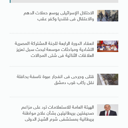
الاحتلال الإسرائيلى يوسع حملات الدهم
والاعتقال فى قلنديا وكفر عقب
انعقاد الدورة الرابعة للجنة المشتركة المصرية
التشادية ومباحثات موسعة لبحث سبل تعزيز
العلاقات الثنائية فى شتى المجالات
قتلى وجرحى فى انفجار عبوة ناسفة بحافلة
نقل ركاب قرب دمشق
الهيئة العامة للاستعلامات ترد على مزاعم
صحيفتين بريطانيتين بشأن علاج مواطنة
بريطانية بمستشفى شرم الشيخ الدولى