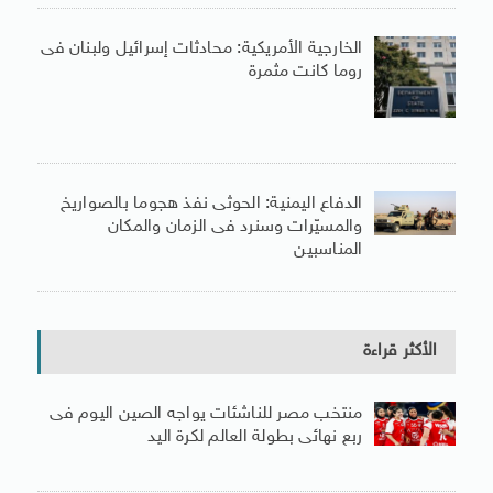
الخارجية الأمريكية: محادثات إسرائيل ولبنان فى
روما كانت مثمرة
الدفاع اليمنية: الحوثى نفذ هجوما بالصواريخ
والمسيّرات وسنرد فى الزمان والمكان
المناسبين
الأكثر قراءة
منتخب مصر للناشئات يواجه الصين اليوم فى
ربع نهائى بطولة العالم لكرة اليد