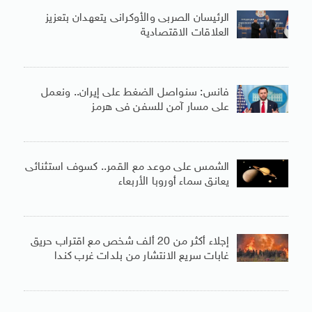
الرئيسان الصربى والأوكرانى يتعهدان بتعزيز
العلاقات الاقتصادية
فانس: سنواصل الضغط على إيران.. ونعمل
على مسار آمن للسفن فى هرمز
الشمس على موعد مع القمر.. كسوف استثنائى
يعانق سماء أوروبا الأربعاء
إجلاء أكثر من 20 ألف شخص مع اقتراب حريق
غابات سريع الانتشار من بلدات غرب كندا