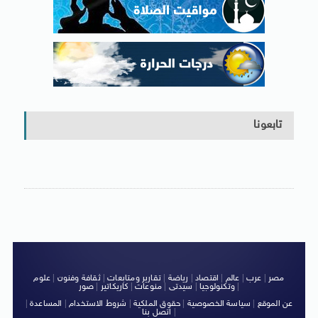
تابعونا
مصر
|
عرب
|
عالم
|
اقتصاد
|
رياضة
|
تقارير ومتابعات
|
ثقافة وفنون
|
علوم
|
وتكنولوجيا
|
سيدتى
|
منوعات
|
كاريكاتير
|
صور
عن الموقع
|
سياسة الخصوصية
|
حقوق الملكية
|
شروط الاستخدام
|
المساعدة
|
|
اتصل بنا