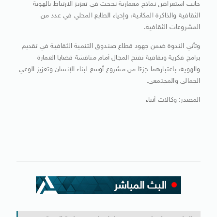
جانب استعراض نماذج معمارية نجحت في تعزيز الارتباط بالهوية
الثقافية والذاكرة المكانية، وإحياء الطابع المحلي في عدد من
المشروعات الثقافية.
وتأتي الندوة ضمن جهود قطاع صندوق التنمية الثقافية في تقديم
برامج فكرية وثقافية تفتح المجال أمام مناقشة قضايا العمارة
والهوية، باعتبارهما جزءًا من مشروع أوسع لبناء الإنسان وتعزيز الوعي
الجمالي والمجتمعي.
المصدر: وكالات أنباء