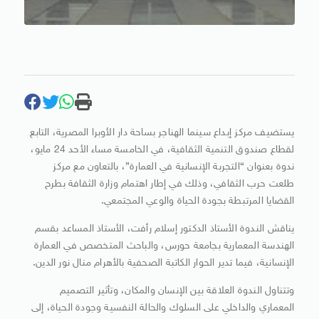
يستضيف مركز إبداع سينما الهناجر بساحة دار الأوبرا المصرية، التابع
لقطاع صندوق التنمية الثقافية، في الخامسة مساء الأحد 24 مايو،
ندوة بعنوان “التجربة الإنسانية في العمارة”، بالتعاون مع مركز
طلعت حرب الثقافي، وذلك في إطار اهتمام وزارة الثقافة بطرح
القضايا المرتبطة بجودة الحياة والوعي المجتمعي.
يناقش الندوة الأستاذ الدكتور إسلام رأفت، الأستاذ المساعد بقسم
الهندسة المعمارية بجامعة حورس، والباحث المتخصص في العمارة
الإنسانية، فيما تدير الحوار الكاتبة الصحفية بالأهرام منال نور الدين.
وتتناول الندوة العلاقة بين الإنسان والمكان، وتأثير التصميم
المعماري والداخلي على السلوك والحالة النفسية وجودة الحياة، إلى