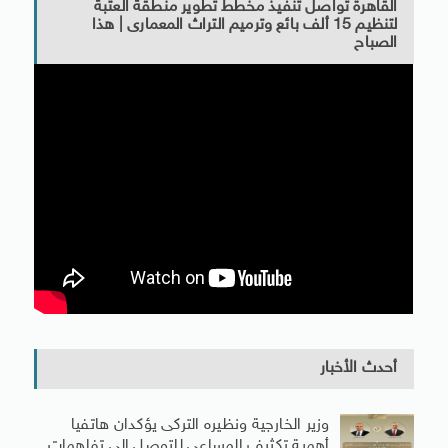
القاهرة تواصل تنفيذ مخطط تطوير منطقة العتبة
لتنظيم 15 ألف بائع وترميم التراث المعمارى | هذا
الصباح
أحدث الأخبار
وزير الخارجية ونظيره التركى يؤكدان هاتفيا
أهمية تكثيف المساعى للتوصل إلى تفاهمات