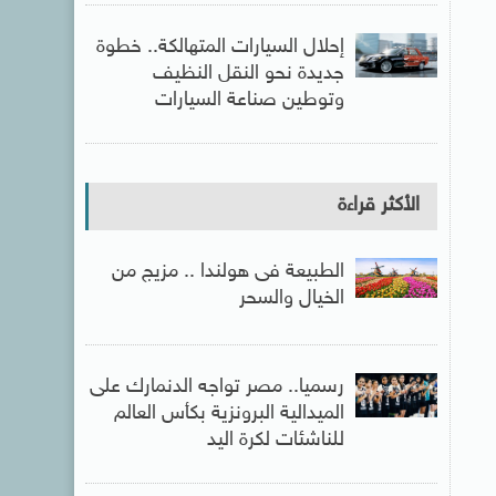
إحلال السيارات المتهالكة.. خطوة
جديدة نحو النقل النظيف
وتوطين صناعة السيارات
الأكثر قراءة
الطبيعة فى هولندا .. مزيج من
الخيال والسحر
رسميا.. مصر تواجه الدنمارك على
الميدالية البرونزية بكأس العالم
للناشئات لكرة اليد