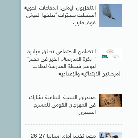
التلفزيون اليمنى: الدفاعات الجوية
أسقطت مسيّرات أطلقها الحوثى
فوق مأرب
التضامن الاجتماعى تطلق مبادرة
” بكرة المدرسة.. الخير فى مصر”
لتوفير شنطة المدرسة لطلاب
المرحلتين الابتدائية والإعدادية
صندوق التنمية الثقافية يشارك
فى المهرجان القومى للمسرح
المصرى
مصر تخسر أمام إسبانيا 27-26