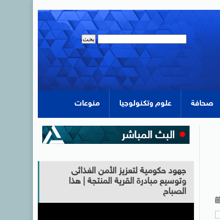
صحافة
علوم وتكنولوجيا
منوعات
جهود حكومية لتعزيز الأمن الغذائى
وتوسيع مبادرة القرية المنتجة | هذا
الصباح