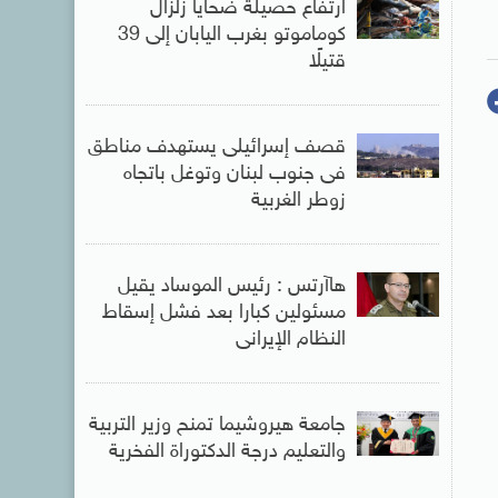
ارتفاع حصيلة ضحايا زلزال
كوماموتو بغرب اليابان إلى 39
قتيلًا
قصف إسرائيلى يستهدف مناطق
فى جنوب لبنان وتوغل باتجاه
زوطر الغربية
هاآرتس : رئيس الموساد يقيل
مسئولين كبارا بعد فشل إسقاط
النظام الإيرانى
جامعة هيروشيما تمنح وزير التربية
والتعليم درجة الدكتوراة الفخرية