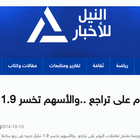
رياضة
ثقافة
تقارير ومتابعات
مقالات وكتاب
البورصة تفتتح تعاملات اليوم على تراجع ..والأسهم تخسر 1.9
2014-10-13