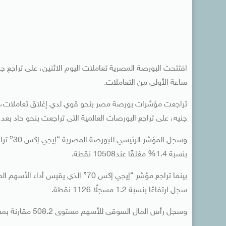
ساعة الأولى من التعاملات.
جنيه، على تراجع البورصات العالمية التى تراجعت بنحو حاد بعد
بنسبة 1.4% مغلقًا عند10508 نقطة.
سجل ارتفاعًا بنسبة 1.2 مسجلًا 1126 نقطة.
وسجل رأس المال السوقى للأسهم مستوى 508.2 مقارنة بمستوى 510.1 مليار جنيه ، مسجلا انخفاضا قدره نحو 1.9مليار جنيه.