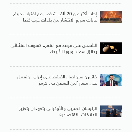
إجلاء أكثر من 20 ألف شخص مع اقتراب حريق
غابات سريع الانتشار من بلدات غرب كندا
الشمس على موعد مع القمر.. كسوف استثنائى
يعانق سماء أوروبا الأربعاء
فانس: سنواصل الضغط على إيران.. ونعمل
على مسار آمن للسفن فى هرمز
الرئيسان الصربى والأوكرانى يتعهدان بتعزيز
العلاقات الاقتصادية