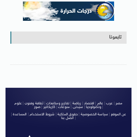
تابعونا
مصر
|
عرب
|
عالم
|
اقتصاد
|
رياضة
|
تقارير ومتابعات
|
ثقافة وفنون
|
علوم
|
وتكنولوجيا
|
سيدتى
|
منوعات
|
كاريكاتير
|
صور
عن الموقع
|
سياسة الخصوصية
|
حقوق الملكية
|
شروط الاستخدام
|
المساعدة
|
|
اتصل بنا