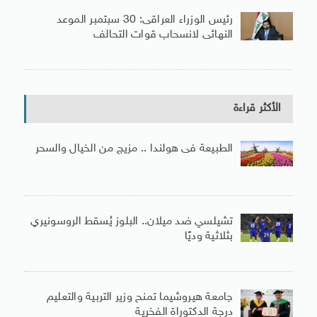
رئيس الوزراء العراقى: 30 سبتمبر الموعد
النهائى لانسحاب قوات التحالف
الأكثر قراءة
الطبيعة فى هولندا .. مزيج من الخيال والسحر
تشيلسي ضد ميلان.. البلوز يُسقط الروسونيري
بثلاثية وديًا
جامعة هيروشيما تمنح وزير التربية والتعليم
درجة الدكتوراة الفخرية