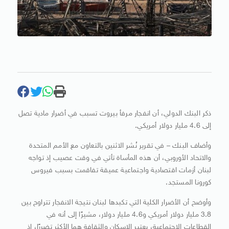
ذكر البنك الدولي، أن انفجار مرفأ بيروت تسبب في أضرار مادية تصل
إلى 4.6 مليار دولار أمريكي.
وأضاف البنك – في تقرير نُشر الاثنين بالتعاون مع الأمم المتحدة
والاتحاد الأوروبي، أن هذه المأساة تأتي في وقت عصيب إذ تواجه
لبنان أزمات اقتصادية واجتماعية عميقة تفاقمت بسبب فيروس
كورونا المستجد.
وأوضح أن الأضرار الكلية التي تكبدها لبنان نتيجة الانفجار تتراوح بين
3.8 مليار دولار أمريكي و4.6 مليار دولار، مشيرًا إلى أنه في
القطاعات الاجتماعية، يعتبر الإسكان والثقافة هما الأكثر تضررًا، إذ