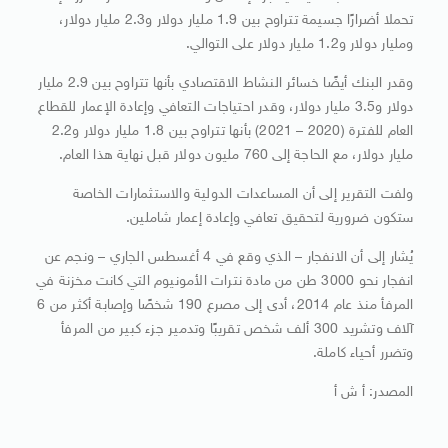
تحملا أضرارًا جسيمة تتراوح بين 1.9 مليار دولار و2.3 مليار دولار،
ومليار دولار و1.2 مليار دولار على التوالي.
وقدر البنك أيضًا خسائر النشاط الاقتصادي بأنها تتراوح بين 2.9 مليار
دولار و3.5 مليار دولار، وقدر احتياجات التعافي وإعادة الإعمار للقطاع
العام للفترة (2020 – 2021) بأنها تتراوح بين 1.8 مليار دولار و2.2
مليار دولار، مع الحاجة إلى 760 مليون دولار قبل نهاية هذا العام.
ولفت التقرير إلى أن المساعدات الدولية والاستثمارات الخاصة
ستكون ضرورية لتحقيق تعافي وإعادة إعمار شاملين.
يُشار إلى أن الانفجار – الذي وقع في 4 أغسطس الجاري – ونجم عن
انفجار نحو 3000 طن من مادة نترات الأمونيوم التي كانت مخزنة في
المرفأ منذ عام 2014، أدى إلى مصرع 190 شخصًا وإصابة أكثر من 6
آلاف وتشريد 300 ألف شخص تقريبًا وتدمير جزء كبير من المرفأ
وتضرر أحياء كاملة.
المصدر: أ ش أ