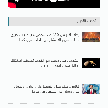
أحدث الأخبار
إجلاء أكثر من 20 ألف شخص مع اقتراب حريق
غابات سريع الانتشار من بلدات غرب كندا
الشمس على موعد مع القمر.. كسوف استثنائى
يعانق سماء أوروبا الأربعاء
فانس: سنواصل الضغط على إيران.. ونعمل
على مسار آمن للسفن فى هرمز